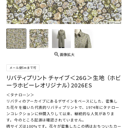
画像拡大
メール便5mまで可
リバティプリント チャイブ＜26G＞生地 （ホビ
ーラホビーレオリジナル）2026ES
＜タナローン＞
リバティのアーカイブにあるデザインをベースにした、密集し
た花々を描いた代表的リバティプリントで、1974年にタナロー
ンコレクションに仲間入りして以来、継続的な人気がありま
す。今のところ起源は確認されていません。
柄サイズは100%です。花々が密集したこの柄はおちついたカー