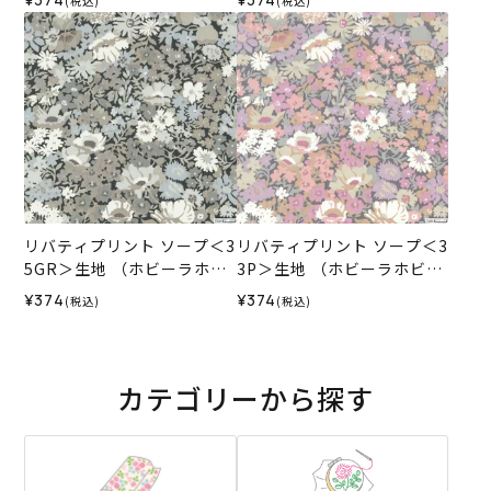
(税込)
(税込)
リバティプリント ソープ＜3
リバティプリント ソープ＜3
5GR＞生地 （ホビーラホビ
3P＞生地 （ホビーラホビー
ーレオリジナル）2026SS
レオリジナル）2026SS
¥374
¥374
(税込)
(税込)
カテゴリーから探す