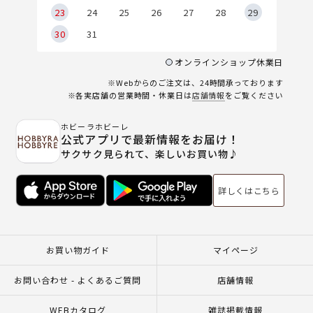
23
24
25
26
27
28
29
30
31
オンラインショップ休業日
※Webからのご注文は、24時間承っております
※各実店舗の営業時間・休業日は
店舗情報
をご覧ください
ホビーラホビーレ
公式アプリで最新情報をお届け！
サクサク見られて、楽しいお買い物♪
詳しくはこちら
お買い物ガイド
マイページ
お問い合わせ - よくあるご質問
店舗情報
WEBカタログ
雑誌掲載情報