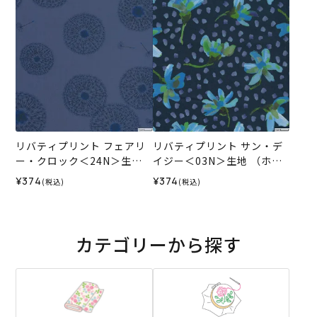
リバティプリント フェアリ
リバティプリント サン・デ
ー・クロック＜24N＞生地
イジー＜03N＞生地 （ホビ
（ホビーラホビーレオリジ
ーラホビーレオリジナル）2
¥374
¥374
(税込)
(税込)
ナル）2025AW
025SS
カテゴリーから探す