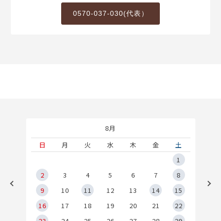
0570-037-030(代表）
8月
土
日
月
火
水
木
金
土
5
1
2
2
3
4
5
6
7
8
9
9
10
11
12
13
14
15
6
16
17
18
19
20
21
22
23
24
25
26
27
28
29