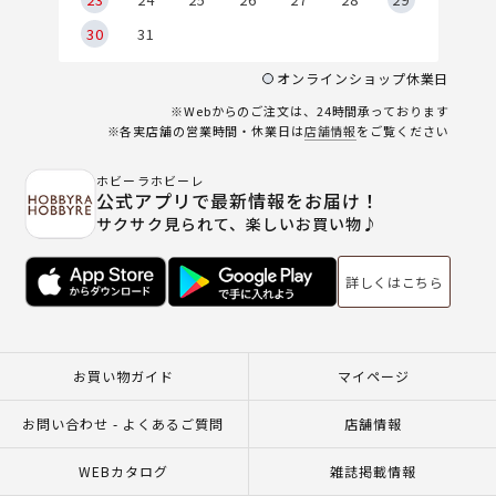
30
31
オンラインショップ休業日
※Webからのご注文は、24時間承っております
※各実店舗の営業時間・休業日は
店舗情報
をご覧ください
ホビーラホビーレ
公式アプリで最新情報をお届け！
サクサク見られて、楽しいお買い物♪
詳しくはこちら
お買い物ガイド
マイページ
お問い合わせ - よくあるご質問
店舗情報
WEBカタログ
雑誌掲載情報