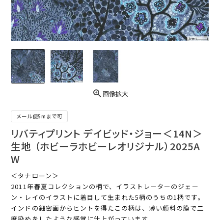
画像拡大
メール便5mまで可
リバティプリント デイビッド・ジョー＜14N＞
生地 （ホビーラホビーレオリジナル）2025A
W
＜タナローン＞
2011年春夏コレクションの柄で、イラストレーターのジェー
ン・レイのイラストに着目して生まれた5柄のうちの1柄です。
インドの細密画からヒントを得たこの柄は、薄い顔料の膜で二
度染めをしたような感覚に仕上がっています。