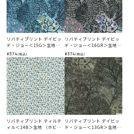
リバティプリント デイビッ
リバティプリント デイビッ
ド・ジョー＜15G＞生地
ド・ジョー＜16GR＞生地
（ホビーラホビーレオリジ
（ホビーラホビーレオリジ
¥374
¥374
(税込)
(税込)
ナル）2025AW
ナル）2025AW
リバティプリント ティルテ
リバティプリント デイビッ
ィル＜14B＞生地 （ホビー
ド・ジョー＜13GR＞生地
ラホビーレオリジナル）202
（ホビーラホビーレオリジ