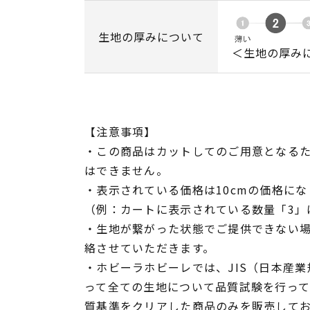
生地の厚みについて
＜生地の厚み
【注意事項】
・この商品はカットしてのご用意となる
はできません。
・表示されている価格は10cmの価格にな
（例：カートに表示されている数量「3」は
・生地が繋がった状態でご提供できない
絡させていただきます。
・ホビーラホビーレでは、JIS（日本産
って全ての生地について品質試験を行っ
質基準をクリアした商品のみを販売して