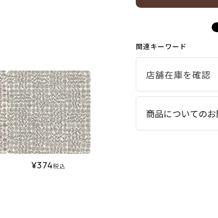
関連キーワード
商品についてのお
¥
374
税込