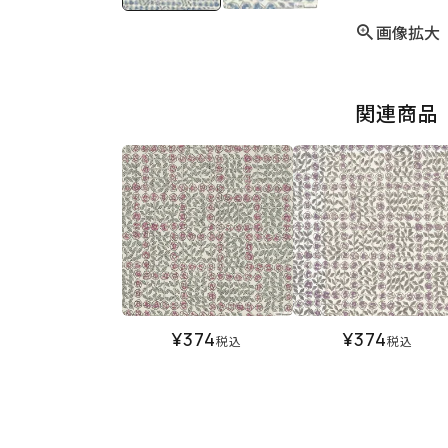
画像拡大
関連商品
¥
374
¥
374
税込
税込