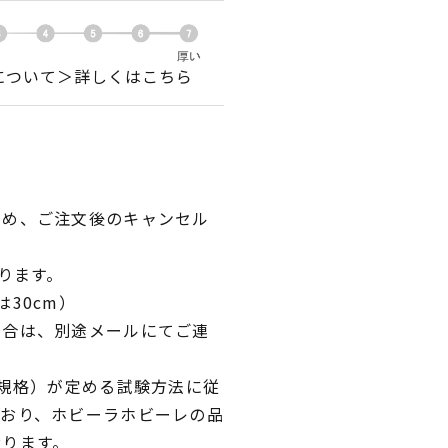
について＞詳しくはこちら
ため、ご注文後のキャンセル
ります。
30cm）
場合は、別途メールにてご連
業規格）が定める試験方法に従
ており、ホビーラホビーレの品
おります。