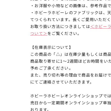
・お洋服や小物などの画像は、参考作品
・ホビーラホビーレのファブリックは、
てつくられています。長くご愛用いただ
お取り扱い方法につきましては
＜ホビー
ついて＞
をご覧ください。
【在庫表示について】
この商品の「△」は在庫少量もしくは商
商品取り寄せに1～2週間ほどお時間をい
予めご了承ください。
また、売り切れ等の理由で商品をお届け
にてご連絡させていただきます。
ホビーラホビーレオンラインショップでは
売日から一定期間オンラインショップ単
おります。