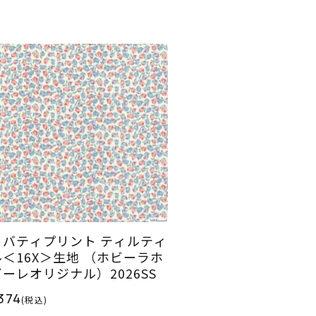
リバティプリント ティルティ
ル＜16X＞生地 （ホビーラホ
ビーレオリジナル）2026SS
374
(税込)