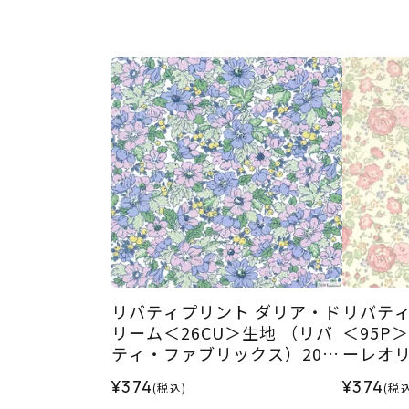
リバティプリント ダリア・ド
リバティ
リーム＜26CU＞生地 （リバ
＜95P
ティ・ファブリックス）2026
ーレオリ
SS
¥374
¥374
(税込)
(税込