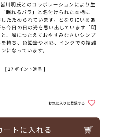
ト皆川明氏とのコラボレーションにより生
。「眠れるバラ」と名付けられた本柄に
がしたためられています。となりにいるあ
がら今日の日の光を思い出しています「明
」と、風につたえておやすみなさいシンプ
ルを持ち、色鉛筆や水彩、インクでの複雑
インになっています。
[
17
ポイント進呈 ]
お気に入りに登録する
カートに入れる