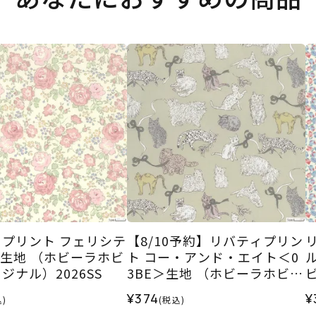
プリント フェリシテ
【8/10予約】リバティプリン
＞生地 （ホビーラホビ
ト コー・アンド・エイト＜0
ジナル）2026SS
3BE＞生地 （ホビーラホビー
レオリジナル）2026AW
¥374
¥
)
(税込)