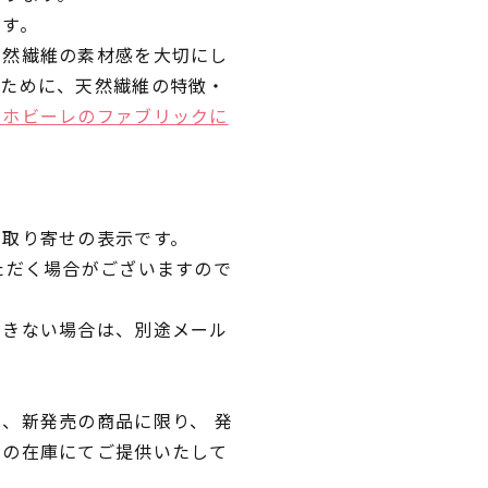
です。
天然繊維の素材感を大切にし
くために、天然繊維の特徴・
ラホビーレのファブリックに
品取り寄せの表示です。
ただく場合がございますので
できない場合は、別途メール
、新発売の商品に限り、 発
独の在庫にてご提供いたして