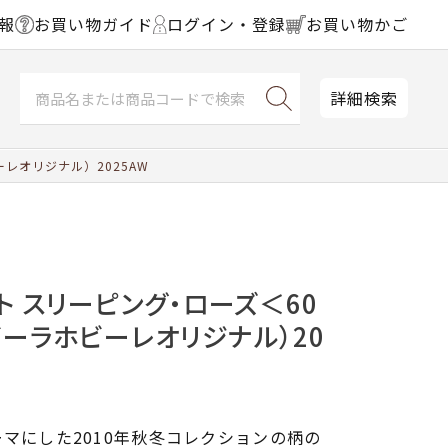
報
お買い物ガイド
ログイン・登録
お買い物かご
詳細検索
レオリジナル）2025AW
ト スリーピング・ローズ＜60
ビーラホビーレオリジナル）20
マにした2010年秋冬コレクションの柄の