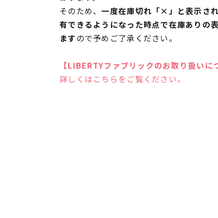
そのため、
一度在庫切れ「×」と表示さ
有できるようになった時点で在庫ありの
ます
ので予めご了承ください。
【LIBERTYファブリックのお取り扱いに
詳しくはこちらをご覧ください。