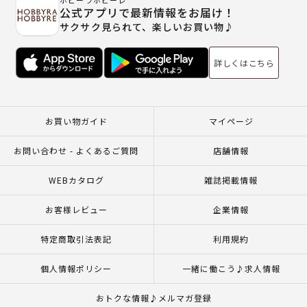
ホビーラホビーレ
公式アプリで最新情報をお届け！
サクサク見られて、楽しいお買い物♪
詳しくはこちら
お買い物ガイド
マイページ
お問い合わせ - よくあるご質問
店舗情報
WEBカタログ
雑誌掲載情報
お客様レビュー
企業情報
特定商取引法表記
利用規約
個人情報ポリシー
一緒に働こう♪求人情報
おトクな情報♪メルマガ登録