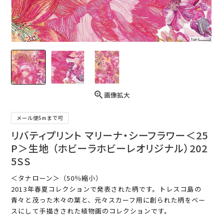
画像拡大
メール便5mまで可
リバティプリント マリーナ・シーフラワー＜25
P＞生地 （ホビーラホビーレオリジナル）202
5SS
＜タナローン＞（50％縮小）
2013年春夏コレクションで発表された柄です。トレスコ島の
青々と茂った木々の葉と、元々スカーフ用に創られた柄をベー
スにして手描きされた植物画のコレクションです。