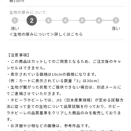
綿100％
生地の厚みについて
＜生地の厚みについて＞詳しくはこちら
【注意事項】
・この商品はカットしてのご用意となるため、ご注文後のキャ
ンセルはできません。
・表示されている価格は10cmの価格になります。
（例：カートに表示されている数量「3」は30cm）
・生地が繋がった状態でご提供できない場合は、別途メールに
てご連絡させていただきます。
・ホビーラホビーレでは、JIS（日本産業規格）が定める試験方
法に従って全ての生地について品質試験を行っており、ホビー
ラホビーレの品質基準をクリアした商品のみを販売しておりま
す。
・お洋服や小物などの画像は、参考作品です。