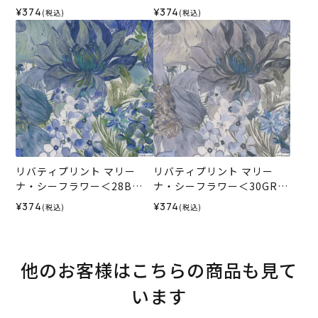
生地 （ホビーラホビーレオ
ビーレオリジナル）2026SS
¥374
¥374
(税込)
(税込)
リジナル）2026SS
リバティプリント マリー
リバティプリント マリー
ナ・シーフラワー＜28B＞
ナ・シーフラワー＜30GR＞
生地 （ホビーラホビーレオ
生地 （ホビーラホビーレオ
¥374
¥374
(税込)
(税込)
リジナル）2026SS
リジナル）2026SS
他のお客様はこちらの商品も見て
います