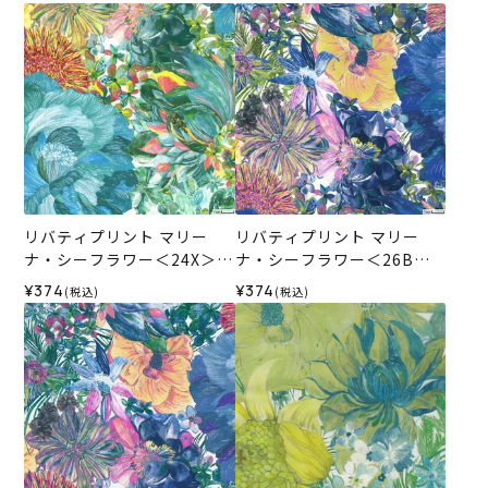
リバティプリント マリー
リバティプリント マリー
ナ・シーフラワー＜24X＞生
ナ・シーフラワー＜26B＞
地 （ホビーラホビーレオリ
生地 （ホビーラホビーレオ
¥374
¥374
(税込)
(税込)
ジナル）2025SS
リジナル）2025SS