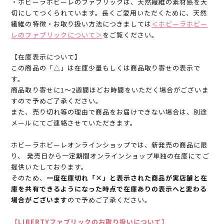
・ホビーラホビーレのファブリックは、天然繊維の素材感を大
切にしてつくられています。長くご愛用いただくために、天然
繊維の特徴・お取り扱い方法につきましては
＜ホビーラホビー
レのファブリックについて＞
をご覧ください。
【在庫表示について】
この商品の「△」は在庫少量もしくは商品取り寄せの表示で
す。
商品取り寄せに1～2週間ほどお時間をいただく場合がございま
すので予めご了承ください。
また、売り切れ等の理由で商品をお届けできない場合は、別途
メールにてご連絡させていただきます。
ホビーラホビーレオンラインショップでは、新発売の商品に限
り、 発売日から一定期間オンラインショップ単独の在庫にてご
提供いたしております。
そのため、
一度在庫切れ「×」と表示された商品が実店舗と在
庫を共有できるようになった時点で在庫ありの表示へと変わる
場合がございます
ので予めご了承ください。
【LIBERTYファブリックのお取り扱いについて】