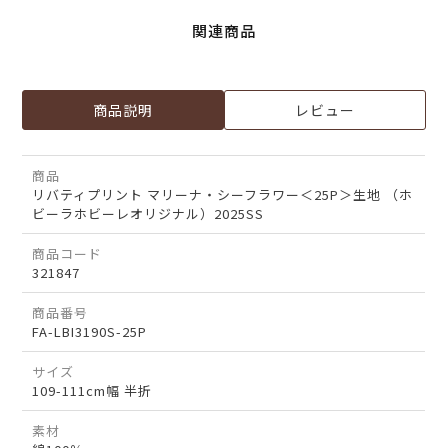
関連商品
商品説明
レビュー
商品
リバティプリント マリーナ・シーフラワー＜25P＞生地 （ホ
ビーラホビーレオリジナル）2025SS
商品コード
321847
商品番号
FA-LBI3190S-25P
サイズ
109-111cm幅 半折
素材