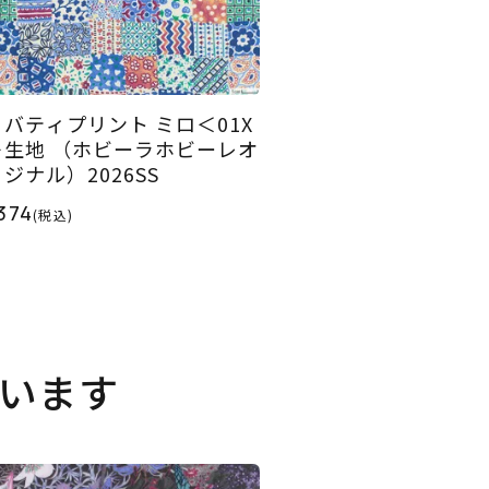
リバティプリント ミロ＜01X
＞生地 （ホビーラホビーレオ
ジナル）2026SS
374
(税込)
います