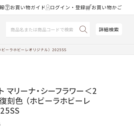
報
お買い物ガイド
ログイン・登録
お買い物かご
詳細検索
ホビーラホビーレオリジナル）2025SS
ト マリーナ・シーフラワー＜2
★復刻色 （ホビーラホビーレ
25SS
色