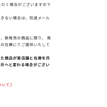
ただく場合がございますので
できない場合は、別途メール
、新発売の商品に限り、 発
独の在庫にてご提供いたして
れた商品が実店舗と在庫を共
表示へと変わる場合がござい
ついて】