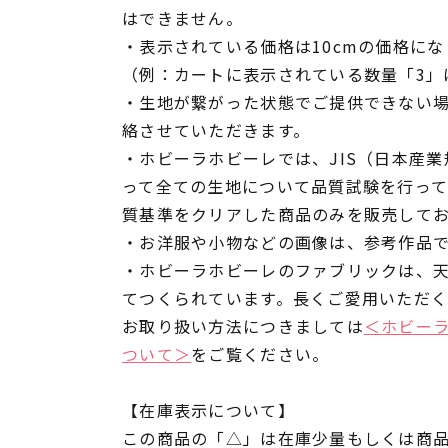
はできません。
・表示されている価格は10cmの価格にな
（例：カートに表示されている数量「3」は
・生地が繋がった状態でご提供できない
絡させていただきます。
・ホビーラホビーレでは、JIS（日本産
って全ての生地について品質試験を行っ
質基準をクリアした商品のみを販売して
・お洋服や小物などの画像は、参考作品
・ホビーラホビーレのファブリックは、
てつくられています。長くご愛用いただ
お取り扱い方法につきましては
＜ホビー
ついて＞
をご覧ください。
【在庫表示について】
この商品の「△」は在庫少量もしくは商