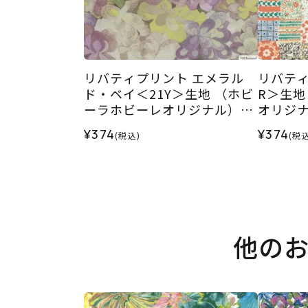
リバティプリント エメラル
リバティ
ド・ベイ＜21Y＞生地 （ホビ
R＞生地
ーラホビーレオリジナル）20
オリジナ
26SS
¥374
¥374
(税込)
(税込
他の