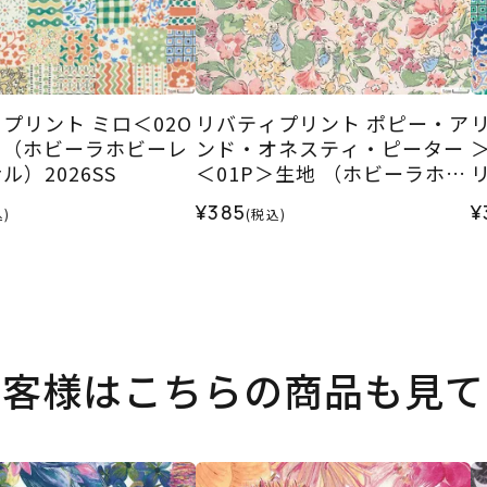
プリント ミロ＜02O
リバティプリント ポピー・ア
 （ホビーラホビーレ
ンド・オネスティ・ピーター
ル）2026SS
＜01P＞生地 （ホビーラホビ
リ
ーレオリジナル）2026SS
¥385
¥
)
(税込)
お客様はこちらの商品も見て