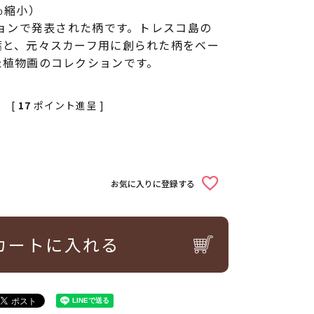
％縮小）
ションで発表された柄です。トレスコ島の
葉と、元々スカーフ用に創られた柄をベー
た植物画のコレクションです。
[
17
ポイント進呈 ]
お気に入りに登録する
カートに入れる