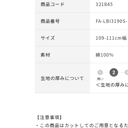
商品コード
321845
商品番号
FA-LBI3190S
サイズ
109-111cm
素材
綿100％
生地の厚みについて
＜生地の厚み
【注意事項】
・この商品はカットしてのご用意となる