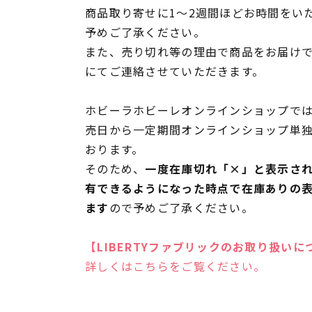
商品取り寄せに1～2週間ほどお時間をい
予めご了承ください。
また、売り切れ等の理由で商品をお届け
にてご連絡させていただきます。
ホビーラホビーレオンラインショップでは
売日から一定期間オンラインショップ単
おります。
そのため、
一度在庫切れ「×」と表示さ
有できるようになった時点で在庫ありの
ます
ので予めご了承ください。
【LIBERTYファブリックのお取り扱いに
詳しくはこちらをご覧ください。