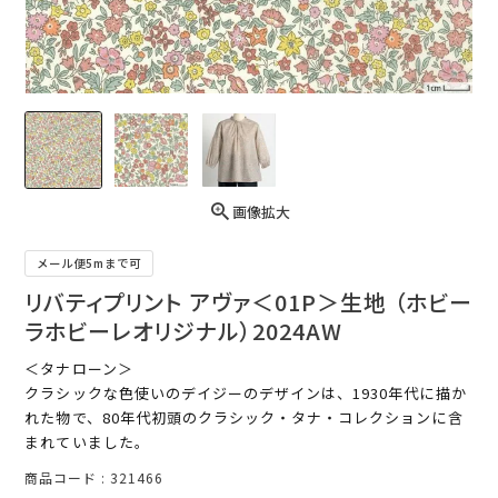
画像拡大
メール便5mまで可
リバティプリント アヴァ＜01P＞生地 （ホビー
ラホビーレオリジナル）2024AW
＜タナローン＞
クラシックな色使いのデイジーのデザインは、1930年代に描か
れた物で、80年代初頭のクラシック・タナ・コレクションに含
まれていました。
商品コード
321466