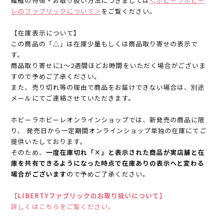
繊維の特徴・お取り扱い方法につきましては
＜ホビーラホビー
レのファブリックについて＞
をご覧ください。
【在庫表示について】
この商品の「△」は在庫少量もしくは商品取り寄せの表示で
す。
商品取り寄せに1～2週間ほどお時間をいただく場合がございま
すので予めご了承ください。
また、売り切れ等の理由で商品をお届けできない場合は、別途
メールにてご連絡させていただきます。
ホビーラホビーレオンラインショップでは、新発売の商品に限
り、 発売日から一定期間オンラインショップ単独の在庫にてご
提供いたしております。
そのため、
一度在庫切れ「×」と表示された商品が実店舗と在
庫を共有できるようになった時点で在庫ありの表示へと変わる
場合がございます
ので予めご了承ください。
【LIBERTYファブリックのお取り扱いについて】
詳しくはこちらをご覧ください。