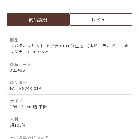
商品説明
レビュー
商品
リバティプリント アヴァ＜01P＞生地 （ホビーラホビーレオ
リジナル）2024AW
商品コード
321466
商品番号
FA-LB8248-01P
サイズ
109-111cm幅 半折
素材
綿100％
生地の厚みについて