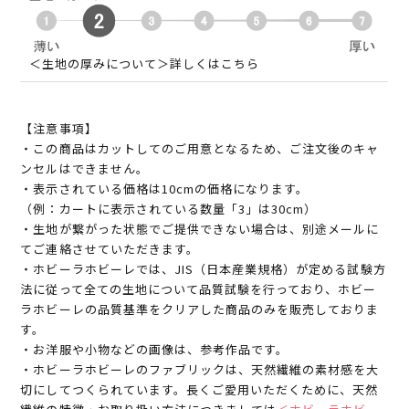
＜生地の厚みについて＞詳しくはこちら
【注意事項】
・この商品はカットしてのご用意となるため、ご注文後のキャ
ンセルはできません。
・表示されている価格は10cmの価格になります。
（例：カートに表示されている数量「3」は30cm）
・生地が繋がった状態でご提供できない場合は、別途メールに
てご連絡させていただきます。
・ホビーラホビーレでは、JIS（日本産業規格）が定める試験方
法に従って全ての生地について品質試験を行っており、ホビー
ラホビーレの品質基準をクリアした商品のみを販売しておりま
す。
・お洋服や小物などの画像は、参考作品です。
・ホビーラホビーレのファブリックは、天然繊維の素材感を大
切にしてつくられています。長くご愛用いただくために、天然