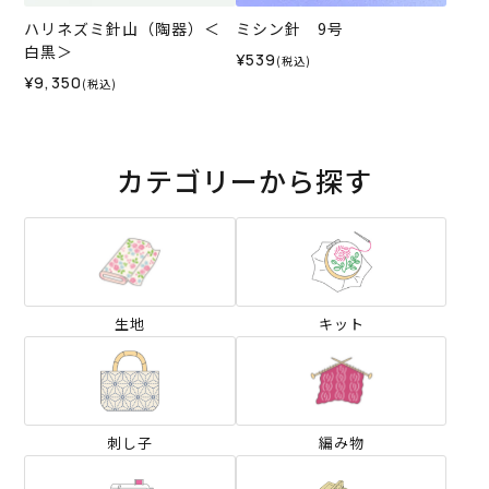
ハリネズミ針山（陶器）＜
ミシン針 9号
白黒＞
¥539
(税込)
¥9,350
(税込)
カテゴリーから探す
生地
キット
刺し子
編み物