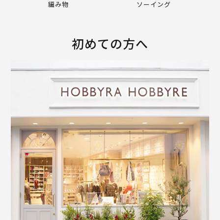
編み物
ソーイング
初めての方へ