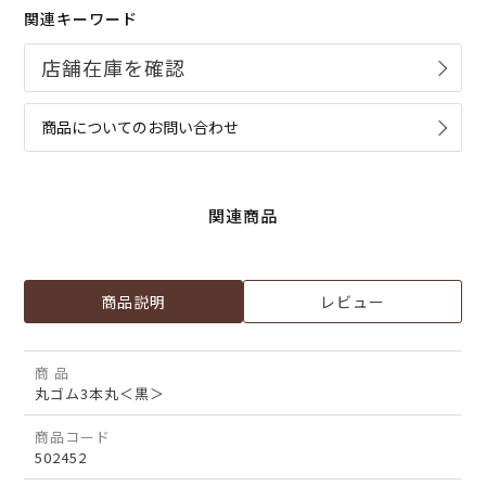
関連キーワード
商品についてのお問い合わせ
関連商品
商品説明
レビュー
商 品
丸ゴム3本丸＜黒＞
商品コード
502452