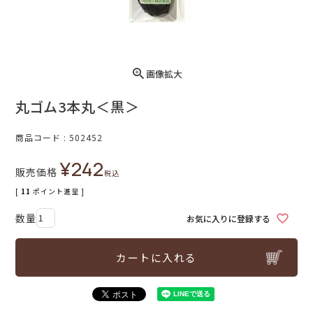
画像拡大
丸ゴム3本丸＜黒＞
商品コード
502452
¥
242
販売価格
税込
[
11
ポイント進呈 ]
お気に入りに登録する
カートに入れる