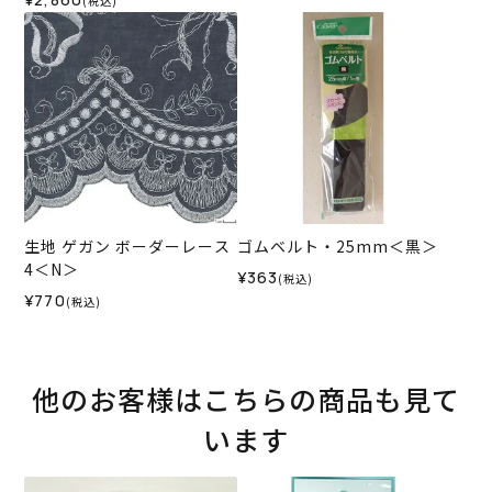
(税込)
ン
生地 ゲガン ボーダーレース
ゴムベルト・25mm＜黒＞
4＜N＞
¥363
(税込)
¥770
(税込)
他のお客様はこちらの商品も見て
います