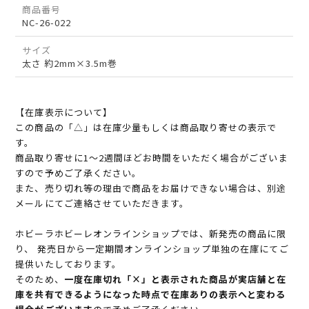
商品番号
NC-26-022
サイズ
太さ 約2mm×3.5m巻
【在庫表示について】
この商品の「△」は在庫少量もしくは商品取り寄せの表示で
す。
商品取り寄せに1～2週間ほどお時間をいただく場合がございま
すので予めご了承ください。
また、売り切れ等の理由で商品をお届けできない場合は、別途
メールにてご連絡させていただきます。
ホビーラホビーレオンラインショップでは、新発売の商品に限
り、 発売日から一定期間オンラインショップ単独の在庫にてご
提供いたしております。
そのため、
一度在庫切れ「×」と表示された商品が実店舗と在
庫を共有できるようになった時点で在庫ありの表示へと変わる