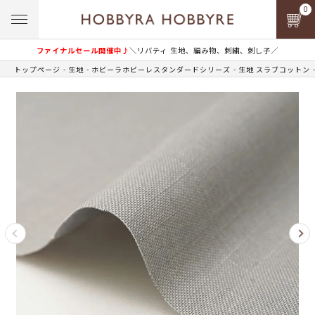
0
ファイナルセール開催中♪
＼リバティ 生地、編み物、刺繍、刺し子／
トップページ
生地
ホビーラホビーレスタンダードシリーズ
生地 スラブコットン