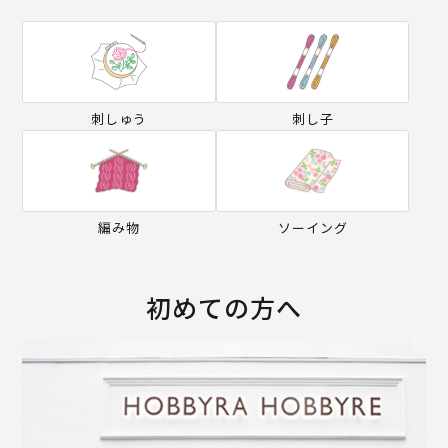
刺しゅう
刺し子
編み物
ソーイング
初めての方へ