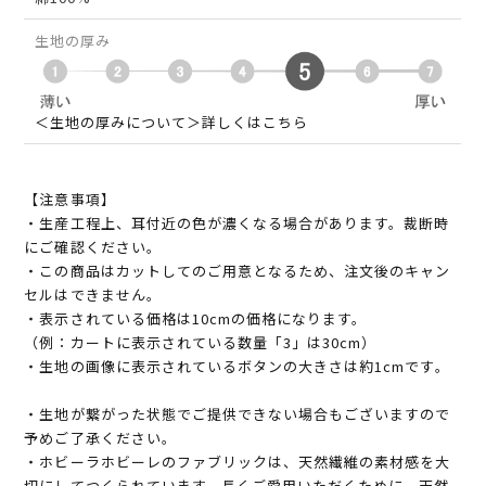
生地の厚み
＜生地の厚みについて＞詳しくはこちら
【注意事項】
・生産工程上、耳付近の色が濃くなる場合があります。裁断時
にご確認ください。
・この商品はカットしてのご用意となるため、注文後のキャン
セルはできません。
・表示されている価格は10cmの価格になります。
（例：カートに表示されている数量「3」は30cm）
・生地の画像に表示されているボタンの大きさは約1cmです。
・生地が繋がった状態でご提供できない場合もございますので
予めご了承ください。
・ホビーラホビーレのファブリックは、天然繊維の素材感を大
切にしてつくられています。長くご愛用いただくために、天然