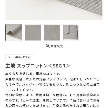
画像拡大
メール便2mまで可
生地 スラブコットン＜98GR＞
ぬくもりを感じる、素朴なコットン。
素朴な風合いが人気の定番ファブリック。程よくしっかりとし
た厚みで、バッグや小物にはもちろん、刺しゅうなどの土台布
にもおすすめです。
特別な染色により、片面は均一な色合い、もう片面は手染め風
のかすれ（ピーチ加工）を施しています。作品に合わせてお好
みの面をお使いいただけます。手染め風のかすれの風合いはク