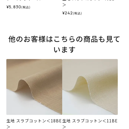
＞
¥5,830
(税込)
¥242
(税込)
他のお客様はこちらの商品も見て
います
生地 スラブコットン＜18BE
生地 スラブコットン＜11BE
＞
＞