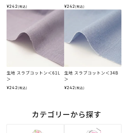
¥242
¥242
(税込)
(税込)
生地 スラブコットン＜61L
生地 スラブコットン＜34B
＞
＞
¥242
¥242
(税込)
(税込)
カテゴリーから探す