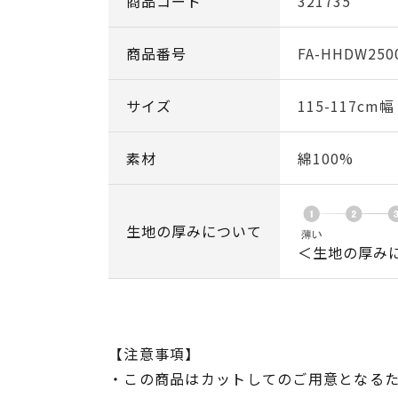
商品コード
321735
商品番号
FA-HHDW250
サイズ
115-117cm
素材
綿100%
生地の厚みについて
＜生地の厚み
【注意事項】
・この商品はカットしてのご用意となる