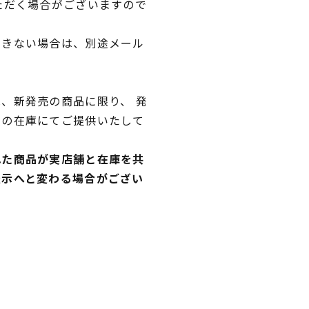
ただく場合がございますので
できない場合は、別途メール
、新発売の商品に限り、 発
独の在庫にてご提供いたして
れた商品が実店舗と在庫を共
表示へと変わる場合がござい