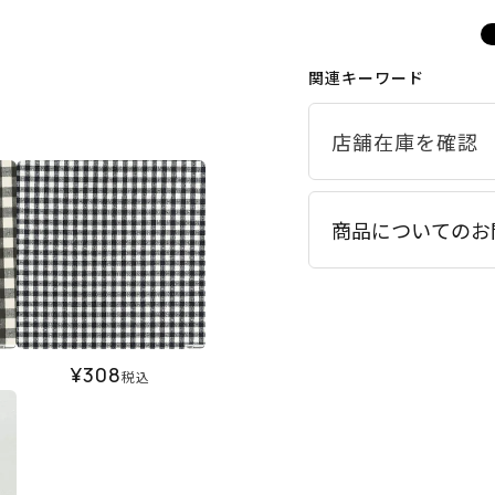
関連キーワード
商品についてのお
¥
308
税込