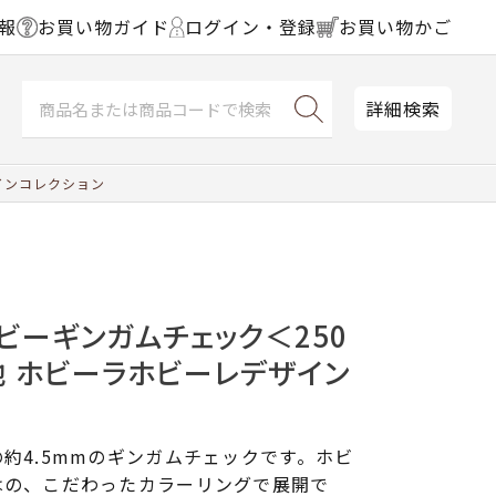
報
お買い物ガイド
ログイン・登録
お買い物かご
詳細検索
ザインコレクション
ビーギンガムチェック＜250
生地 ホビーラホビーレデザイン
約4.5mmのギンガムチェックです。ホビ
はの、こだわったカラーリングで展開で