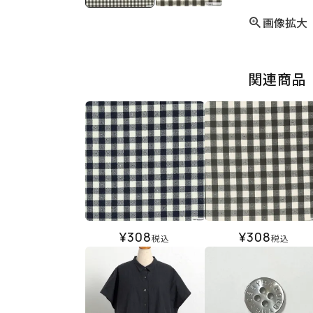
画像拡大
関連商品
¥
308
¥
308
税込
税込