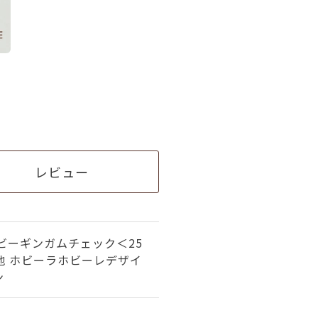
レビュー
ビーギンガムチェック＜25
＞生地 ホビーラホビーレデザイ
ン