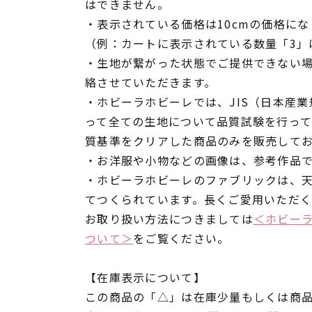
はできません。
・表示されている価格は10cmの価格にな
（例：カートに表示されている数量「3」は
・生地が繋がった状態でご提供できない
絡させていただきます。
・ホビーラホビーレでは、JIS（日本産
って全ての生地について品質試験を行っ
質基準をクリアした商品のみを販売して
・お洋服や小物などの画像は、参考作品
・ホビーラホビーレのファブリックは、
てつくられています。長くご愛用いただ
お取り扱い方法につきましては
＜ホビー
ついて＞
をご覧ください。
【在庫表示について】
この商品の「△」は在庫少量もしくは商