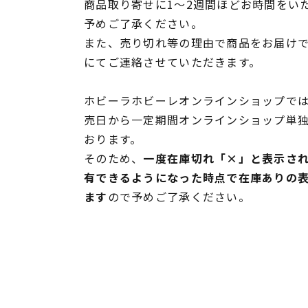
商品取り寄せに1～2週間ほどお時間をい
予めご了承ください。
また、売り切れ等の理由で商品をお届け
にてご連絡させていただきます。
ホビーラホビーレオンラインショップでは
売日から一定期間オンラインショップ単
おります。
そのため、
一度在庫切れ「×」と表示さ
有できるようになった時点で在庫ありの
ます
ので予めご了承ください。