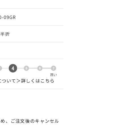
0-09GR
幅 半折
について＞詳しくはこちら
ため、ご注文後のキャンセル