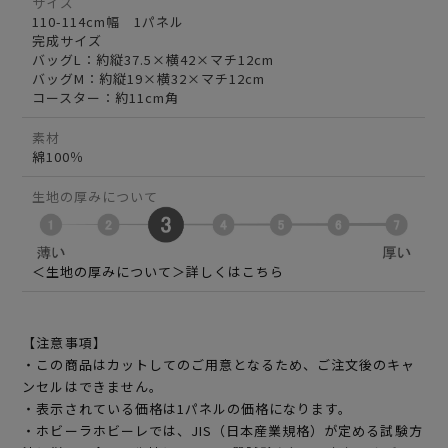
サイズ
110-114cm幅 1パネル
完成サイズ
バッグL：約縦37.5×横42×マチ12cm
バッグM：約縦19×横32×マチ12cm
コースター：約11cm角
素材
綿100％
生地の厚みについて
＜生地の厚みについて＞詳しくはこちら
【注意事項】
・この商品はカットしてのご用意となるため、ご注文後のキャ
ンセルはできません。
・表示されている価格は1パネルの価格になります。
・ホビーラホビーレでは、JIS（日本産業規格）が定める試験方