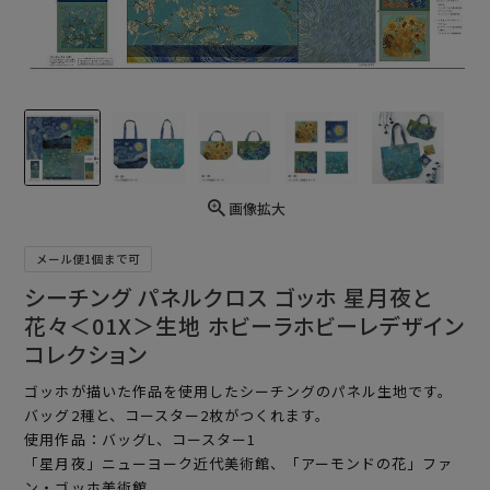
画像拡大
メール便1個まで可
シーチング パネルクロス ゴッホ 星月夜と
花々＜01X＞生地 ホビーラホビーレデザイン
コレクション
ゴッホが描いた作品を使用したシーチングのパネル生地です。
バッグ2種と、コースター2枚がつくれます。
使用作品：バッグL、コースター1
「星月夜」ニューヨーク近代美術館、「アーモンドの花」ファ
ン・ゴッホ美術館