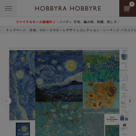
0
ファイナルセール開催中♪
＼リバティ 生地、編み物、刺繍、刺し子／
トップページ
生地
ホビーラホビーレデザインコレクション
シーチング パネルクロ