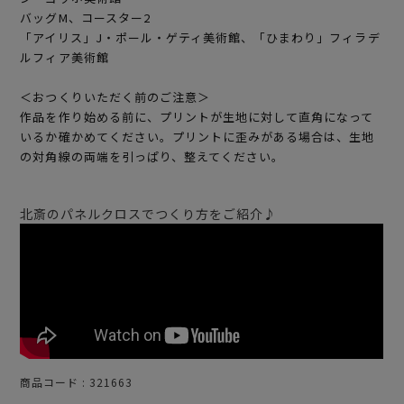
バッグM、コースター2
「アイリス」J・ポール・ゲティ美術館、「ひまわり」フィラデ
ルフィア美術館
＜おつくりいただく前のご注意＞
作品を作り始める前に、プリントが生地に対して直角になって
いるか確かめてください。プリントに歪みがある場合は、生地
の対角線の両端を引っぱり、整えてください。
北斎のパネルクロスでつくり方をご紹介♪
商品コード
321663