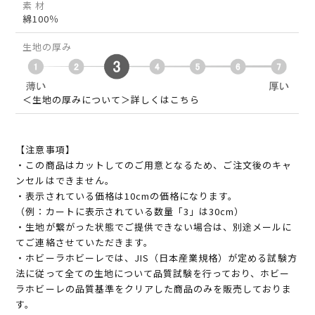
素 材
綿100％
生地の厚み
＜生地の厚みについて＞詳しくはこちら
【注意事項】
・この商品はカットしてのご用意となるため、ご注文後のキャ
ンセルはできません。
・表示されている価格は10cmの価格になります。
（例：カートに表示されている数量「3」は30cm）
・生地が繋がった状態でご提供できない場合は、別途メールに
てご連絡させていただきます。
・ホビーラホビーレでは、JIS（日本産業規格）が定める試験方
法に従って全ての生地について品質試験を行っており、ホビー
ラホビーレの品質基準をクリアした商品のみを販売しておりま
す。