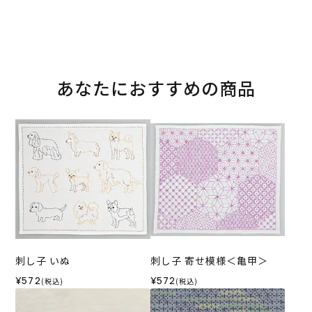
あなたにおすすめの商品
刺し子 いぬ
刺し子 寄せ模様＜亀甲＞
¥572
¥572
(税込)
(税込)