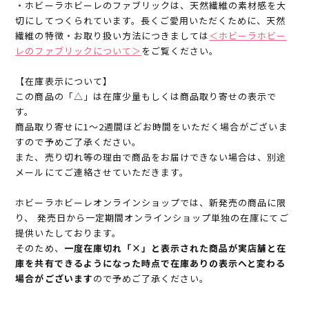
・ホビーラホビーレのファブリックは、天然繊維の素材感を大
切にしてつくられています。長くご愛用いただくために、天然
繊維の特徴・お取り扱い方法につきましては
＜ホビーラホビー
レのファブリックについて＞
をご覧ください。
【在庫表示について】
この商品の「△」は在庫少量もしくは商品取り寄せの表示で
す。
商品取り寄せに1～2週間ほどお時間をいただく場合がございま
すので予めご了承ください。
また、売り切れ等の理由で商品をお届けできない場合は、別途
メールにてご連絡させていただきます。
ホビーラホビーレオンラインショップでは、新発売の商品に限
り、 発売日から一定期間オンラインショップ単独の在庫にてご
提供いたしております。
そのため、
一度在庫切れ「×」と表示された商品が実店舗と在
庫を共有できるようになった時点で在庫ありの表示へと変わる
場合がございます
ので予めご了承ください。