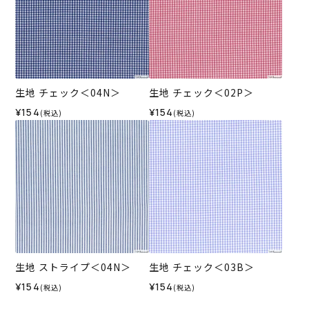
生地 チェック＜04N＞
生地 チェック＜02P＞
¥154
¥154
(税込)
(税込)
生地 ストライプ＜04N＞
生地 チェック＜03B＞
¥154
¥154
(税込)
(税込)