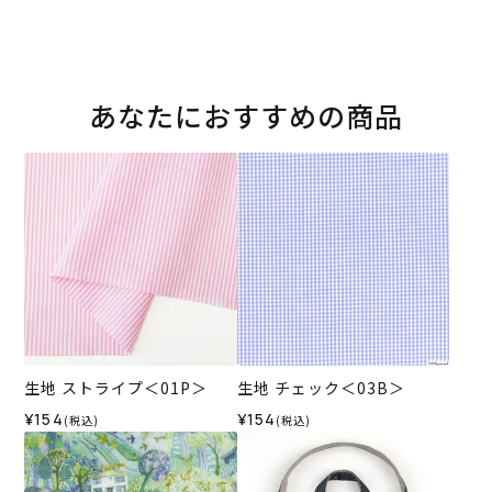
あなたにおすすめの商品
生地 ストライプ＜01P＞
生地 チェック＜03B＞
¥154
¥154
(税込)
(税込)