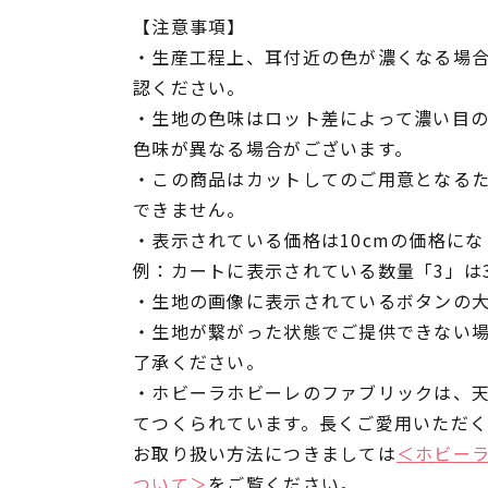
【注意事項】
・生産工程上、耳付近の色が濃くなる場
認ください。
・生地の色味はロット差によって濃い目
色味が異なる場合がございます。
・この商品はカットしてのご用意となる
できません。
・表示されている価格は10cmの価格にな
例：カートに表示されている数量「3」は3
・生地の画像に表示されているボタンの大
・生地が繋がった状態でご提供できない
了承ください。
・ホビーラホビーレのファブリックは、
てつくられています。長くご愛用いただ
お取り扱い方法につきましては
＜ホビー
ついて＞
をご覧ください。