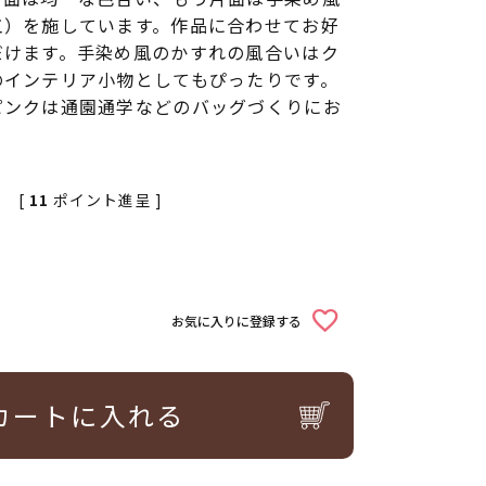
工）を施しています。作品に合わせてお好
だけます。手染め風のかすれの風合いはク
のインテリア小物としてもぴったりです。
ピンクは通園通学などのバッグづくりにお
[
11
ポイント進呈 ]
お気に入りに登録する
カートに入れる