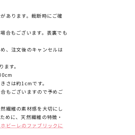
合があります。裁断時にご確
の場合もございます。表裏でも
ため、注文後のキャンセルは
ります。
0cm
きさは約1cmです。
場合もございますので予めご
天然繊維の素材感を大切にし
くために、天然繊維の特徴・
ラホビーレのファブリックに