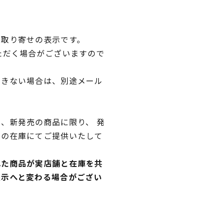
品取り寄せの表示です。
ただく場合がございますので
できない場合は、別途メール
、新発売の商品に限り、 発
独の在庫にてご提供いたして
れた商品が実店舗と在庫を共
表示へと変わる場合がござい