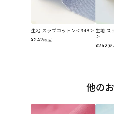
生地 スラブコットン＜34B＞
生地 ス
＞
¥242
(税込)
¥242
(税
他の