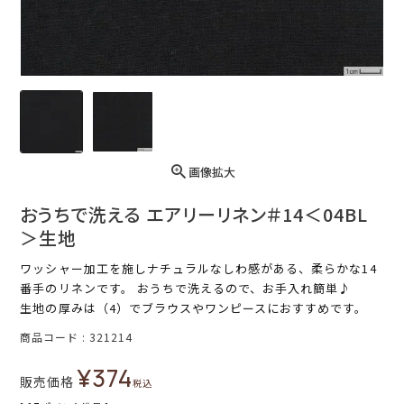
画像拡大
おうちで洗える エアリーリネン＃14＜04BL
＞生地
ワッシャー加工を施しナチュラルなしわ感がある、柔らかな14
番手のリネンです。 おうちで洗えるので、お手入れ簡単♪
生地の厚みは（4）でブラウスやワンピースにおすすめです。
商品コード
321214
¥
374
販売価格
税込