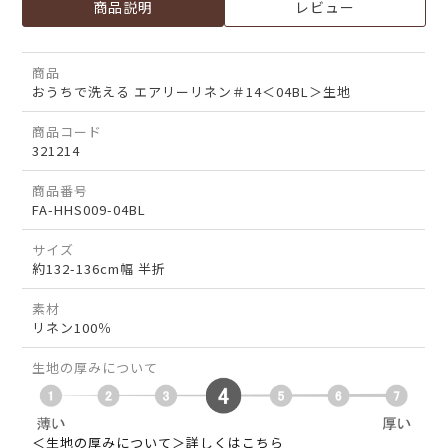
商品説明
レビュー
商品
おうちで洗える エアリーリネン＃14＜04BL＞生地
商品コード
321214
商品番号
FA-HHS009-04BL
サイズ
約132-136cm幅 半折
素材
リネン100％
生地の厚みについて
＜生地の厚みについて＞詳しくはこちら