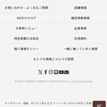
お問い合わせ - よくあるご質問
店舗情報
WEBカタログ
雑誌掲載情報
お客様レビュー
企業情報
特定商取引法表記
利用規約
個人情報ポリシー
一緒に働こう♪求人情報
おトクな情報♪メルマガ登録
© 2026 HOBBYRA HOBBYRE CORPORATION ALL Rights Reserved
トップページ
登録
おうちで洗える エアリーリネン＃14＜04BL＞生地