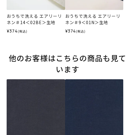
おうちで洗える エアリーリ
おうちで洗える エアリーリ
ネン＃14＜02BE＞生地
ネン＃9＜01N＞生地
¥374
¥374
(税込)
(税込)
他のお客様はこちらの商品も見て
います