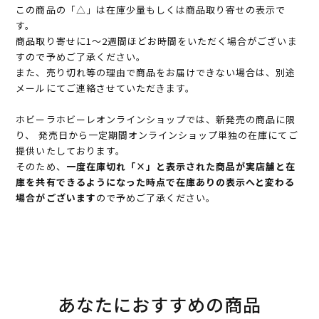
この商品の「△」は在庫少量もしくは商品取り寄せの表示で
す。
商品取り寄せに1～2週間ほどお時間をいただく場合がございま
すので予めご了承ください。
また、売り切れ等の理由で商品をお届けできない場合は、別途
メールにてご連絡させていただきます。
ホビーラホビーレオンラインショップでは、新発売の商品に限
り、 発売日から一定期間オンラインショップ単独の在庫にてご
提供いたしております。
そのため、
一度在庫切れ「×」と表示された商品が実店舗と在
庫を共有できるようになった時点で在庫ありの表示へと変わる
場合がございます
ので予めご了承ください。
あなたにおすすめの商品