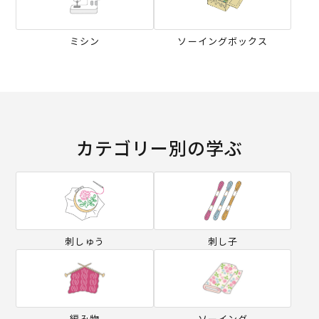
ミシン
ソーイングボックス
カテゴリー別の学ぶ
刺しゅう
刺し子
編み物
ソーイング