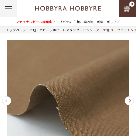
0
ファイナルセール開催中♪
＼リバティ 生地、編み物、刺繍、刺し子／
トップページ
生地
ホビーラホビーレスタンダードシリーズ
生地 スラブコットン＜