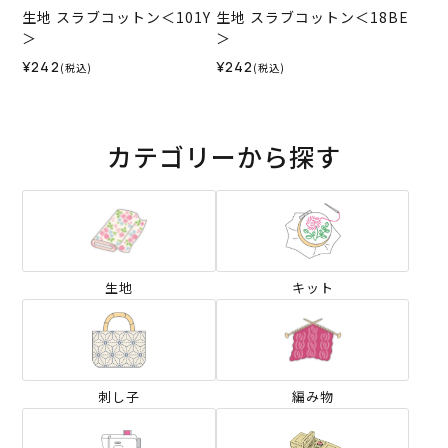
生地 スラブコットン＜101Y
生地 スラブコットン＜18BE
＞
＞
¥242
¥242
(税込)
(税込)
カテゴリーから探す
生地
キット
刺し子
編み物