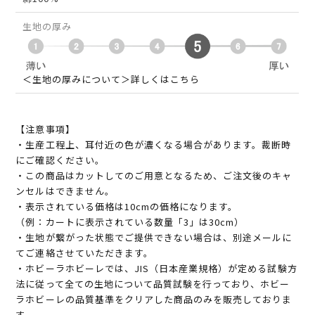
生地の厚み
＜生地の厚みについて＞詳しくはこちら
【注意事項】
・生産工程上、耳付近の色が濃くなる場合があります。裁断時
にご確認ください。
・この商品はカットしてのご用意となるため、ご注文後のキャ
ンセルはできません。
・表示されている価格は10cmの価格になります。
（例：カートに表示されている数量「3」は30cm）
・生地が繋がった状態でご提供できない場合は、別途メールに
てご連絡させていただきます。
・ホビーラホビーレでは、JIS（日本産業規格）が定める試験方
法に従って全ての生地について品質試験を行っており、ホビー
ラホビーレの品質基準をクリアした商品のみを販売しておりま
す。