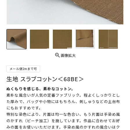
画像拡大
メール便2mまで可
生地 スラブコットン＜68BE＞
ぬくもりを感じる、素朴なコットン。
素朴な風合いが人気の定番ファブリック。程よくしっかりとし
た厚みで、バッグや小物にはもちろん、刺しゅうなどの土台布
にもおすすめです。
特別な染色により、片面は均一な色合い、もう片面は手染め風
のかすれ（ピーチ加工）を施しています。作品に合わせてお好
みの面をお使いいただけます。手染め風のかすれの風合いはク