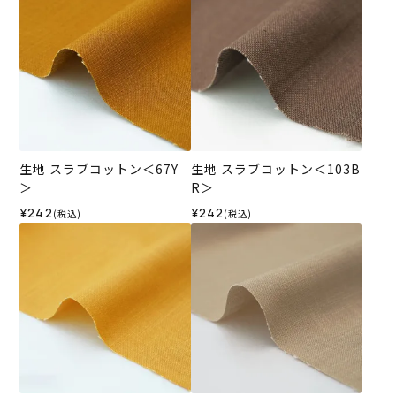
生地 スラブコットン＜67Y
生地 スラブコットン＜103B
＞
R＞
¥242
¥242
(税込)
(税込)