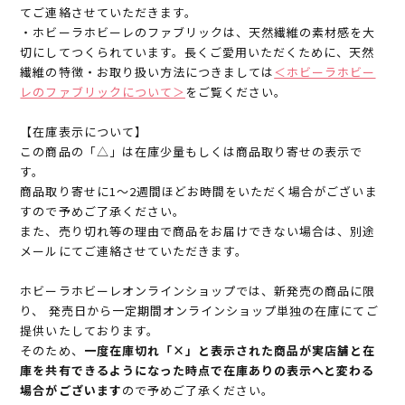
てご連絡させていただきます。
・ホビーラホビーレのファブリックは、天然繊維の素材感を大
切にしてつくられています。長くご愛用いただくために、天然
繊維の特徴・お取り扱い方法につきましては
＜ホビーラホビー
レのファブリックについて＞
をご覧ください。
【在庫表示について】
この商品の「△」は在庫少量もしくは商品取り寄せの表示で
す。
商品取り寄せに1～2週間ほどお時間をいただく場合がございま
すので予めご了承ください。
また、売り切れ等の理由で商品をお届けできない場合は、別途
メールにてご連絡させていただきます。
ホビーラホビーレオンラインショップでは、新発売の商品に限
り、 発売日から一定期間オンラインショップ単独の在庫にてご
提供いたしております。
そのため、
一度在庫切れ「×」と表示された商品が実店舗と在
庫を共有できるようになった時点で在庫ありの表示へと変わる
場合がございます
ので予めご了承ください。