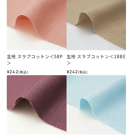
生地 スラブコットン＜58P
生地 スラブコットン＜18BE
＞
＞
¥242
¥242
(税込)
(税込)