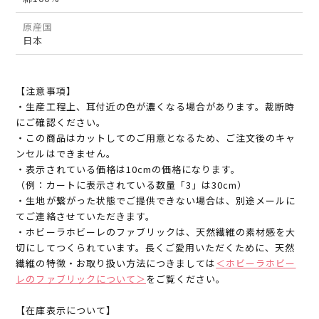
原産国
日本
【注意事項】
・生産工程上、耳付近の色が濃くなる場合があります。裁断時
にご確認ください。
・この商品はカットしてのご用意となるため、ご注文後のキャ
ンセルはできません。
・表示されている価格は10cmの価格になります。
（例：カートに表示されている数量「3」は30cm）
・生地が繋がった状態でご提供できない場合は、別途メールに
てご連絡させていただきます。
・ホビーラホビーレのファブリックは、天然繊維の素材感を大
切にしてつくられています。長くご愛用いただくために、天然
繊維の特徴・お取り扱い方法につきましては
＜ホビーラホビー
レのファブリックについて＞
をご覧ください。
【在庫表示について】