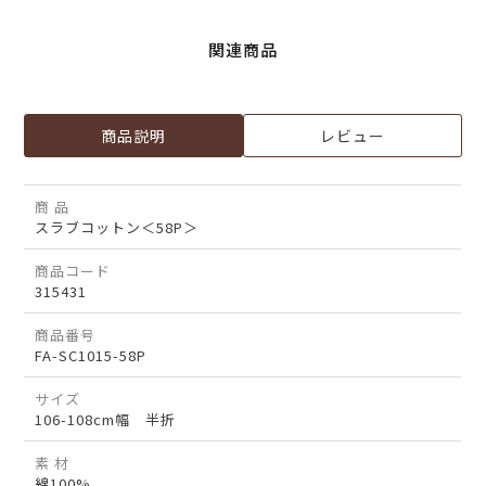
関連商品
商品説明
レビュー
商 品
スラブコットン＜58P＞
商品コード
315431
商品番号
FA-SC1015-58P
サイズ
106-108cm幅 半折
素 材
綿100%