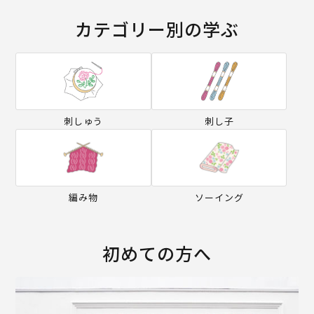
カテゴリー別の学ぶ
刺しゅう
刺し子
編み物
ソーイング
初めての方へ