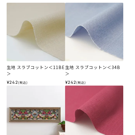
生地 スラブコットン＜11BE
生地 スラブコットン＜34B
＞
＞
¥242
¥242
(税込)
(税込)