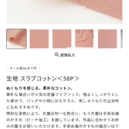
画像拡大
メール便2mまで可
生地 スラブコットン＜58P＞
ぬくもりを感じる、素朴なコットン。
素朴な風合いが人気の定番ファブリック。程よくしっかりとし
た厚みで、バッグや小物にはもちろん、刺しゅうなどの土台布
にもおすすめです。
特別な染色により、片面は均一な色合い、もう片面は手染め風
のかすれ（ピーチ加工）を施しています。作品に合わせてお好
みの面をお使いいただけます。手染め風のかすれの風合いはク