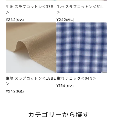
生地 スラブコットン＜37B
生地 スラブコットン＜61L
＞
＞
¥242
¥242
(税込)
(税込)
生地 スラブコットン＜18BE
生地 チェック＜04N＞
＞
¥154
(税込)
¥242
(税込)
カテゴリーから探す