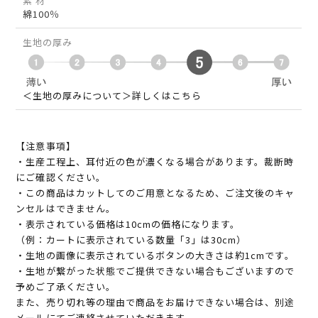
素 材
綿100％
生地の厚み
＜生地の厚みについて＞詳しくはこちら
【注意事項】
・生産工程上、耳付近の色が濃くなる場合があります。裁断時
にご確認ください。
・この商品はカットしてのご用意となるため、ご注文後のキャ
ンセルはできません。
・表示されている価格は10cmの価格になります。
（例：カートに表示されている数量「3」は30cm）
・生地の画像に表示されているボタンの大きさは約1cmです。
・生地が繋がった状態でご提供できない場合もございますので
予めご了承ください。
また、売り切れ等の理由で商品をお届けできない場合は、別途
メールにてご連絡させていただきます。