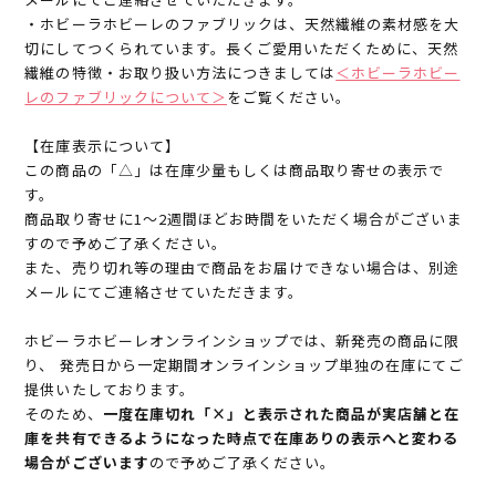
・ホビーラホビーレのファブリックは、天然繊維の素材感を大
切にしてつくられています。長くご愛用いただくために、天然
繊維の特徴・お取り扱い方法につきましては
＜ホビーラホビー
レのファブリックについて＞
をご覧ください。
【在庫表示について】
この商品の「△」は在庫少量もしくは商品取り寄せの表示で
す。
商品取り寄せに1～2週間ほどお時間をいただく場合がございま
すので予めご了承ください。
また、売り切れ等の理由で商品をお届けできない場合は、別途
メールにてご連絡させていただきます。
ホビーラホビーレオンラインショップでは、新発売の商品に限
り、 発売日から一定期間オンラインショップ単独の在庫にてご
提供いたしております。
そのため、
一度在庫切れ「×」と表示された商品が実店舗と在
庫を共有できるようになった時点で在庫ありの表示へと変わる
場合がございます
ので予めご了承ください。