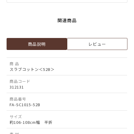
関連商品
商品説明
レビュー
商 品
スラブコットン＜52B＞
商品コード
312131
商品番号
FA-SC1015-52B
サイズ
約106-108cm幅 半折