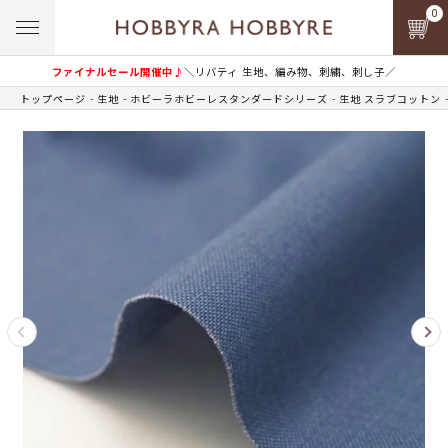
0
ファイナルセール開催中♪
＼リバティ 生地、編み物、刺繍、刺し子／
トップページ
生地
ホビーラホビーレスタンダードシリーズ
生地 スラブコットン