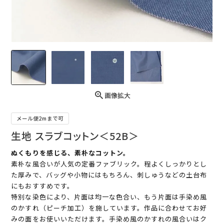
画像拡大
メール便2mまで可
生地 スラブコットン＜52B＞
ぬくもりを感じる、素朴なコットン。
素朴な風合いが人気の定番ファブリック。程よくしっかりとし
た厚みで、バッグや小物にはもちろん、刺しゅうなどの土台布
にもおすすめです。
特別な染色により、片面は均一な色合い、もう片面は手染め風
のかすれ（ピーチ加工）を施しています。作品に合わせてお好
みの面をお使いいただけます。手染め風のかすれの風合いはク