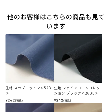
他のお客様はこちらの商品も見て
います
生地 スラブコットン＜52B
生地 ファインローンコレク
＞
ション ブラック＜26BL＞
¥242
¥242
(税込)
(税込)