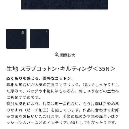
画像拡大
生地 スラブコットン・キルティング＜35N＞
ぬくもりを感じる、素朴なコットン。
素朴な風合いが人気の定番ファブリック。程よくしっかりとし
た厚みで、バッグや小物にはもちろん、刺しゅうなどの土台布
にもおすすめです。
特別な染色により、片面は均一な色合い、もう片面は手染め風
のかすれ（ピーチ加工）を施しています。作品に合わせてお好
みの面をお使いいただけます。手染め風のかすれの風合いはク
ッションカバーなどのインテリア小物としてもぴったりです。