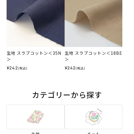
生地 スラブコットン＜35N
生地 スラブコットン＜18BE
＞
＞
¥242
¥242
(税込)
(税込)
カテゴリーから探す
生地
キット