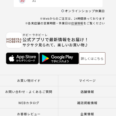
30
31
オンラインショップ休業日
※Webからのご注文は、24時間承っております
※各実店舗の営業時間・休業日は
店舗情報
をご覧ください
ホビーラホビーレ
公式アプリで最新情報をお届け！
サクサク見られて、楽しいお買い物♪
詳しくはこちら
お買い物ガイド
マイページ
お問い合わせ - よくあるご質問
店舗情報
WEBカタログ
雑誌掲載情報
お客様レビュー
企業情報