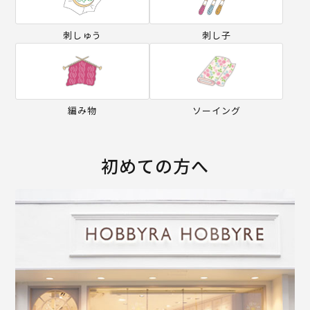
刺しゅう
刺し子
編み物
ソーイング
初めての方へ