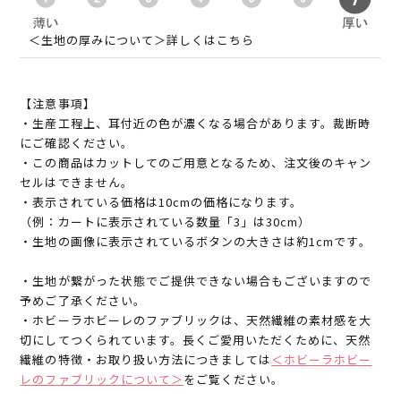
＜生地の厚みについて＞詳しくはこちら
【注意事項】
・生産工程上、耳付近の色が濃くなる場合があります。裁断時
にご確認ください。
・この商品はカットしてのご用意となるため、注文後のキャン
セルはできません。
・表示されている価格は10cmの価格になります。
（例：カートに表示されている数量「3」は30cm）
・生地の画像に表示されているボタンの大きさは約1cmです。
・生地が繋がった状態でご提供できない場合もございますので
予めご了承ください。
・ホビーラホビーレのファブリックは、天然繊維の素材感を大
切にしてつくられています。長くご愛用いただくために、天然
繊維の特徴・お取り扱い方法につきましては
＜ホビーラホビー
レのファブリックについて＞
をご覧ください。