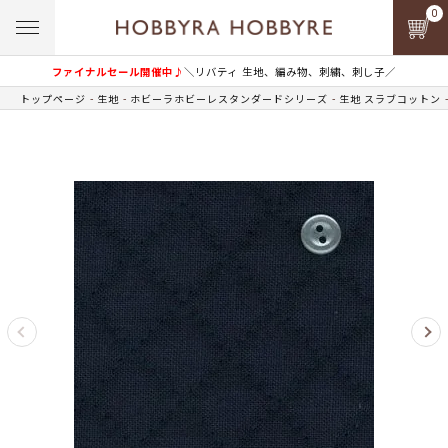
0
ファイナルセール開催中♪
＼リバティ 生地、編み物、刺繍、刺し子／
トップページ
生地
ホビーラホビーレスタンダードシリーズ
生地 スラブコットン