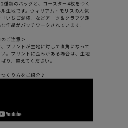
2種類のバッグと、コースター4枚をつく
ネル生地です。ウィリアム・モリスの人気
や「いちご泥棒」などアーツ＆クラフツ運
名な作品がパッチワークされています。
前のご注意＞
に、プリントが生地に対して直角になって
さい。プリントに歪みがある場合は、生地
っぱり、整えてください。
でつくり方をご紹介♪