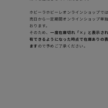
ホビーラホビーレオンラインショップでは
売日から一定期間オンラインショップ単
おります。
そのため、
一度在庫切れ「×」と表示さ
有できるようになった時点で在庫ありの
ます
ので予めご了承ください。