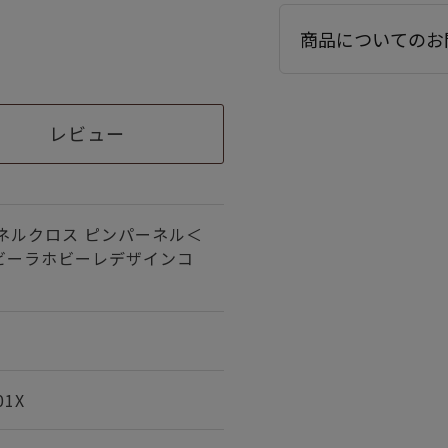
商品についてのお
レビュー
ネルクロス ピンパーネル＜
ホビーラホビーレデザインコ
01X