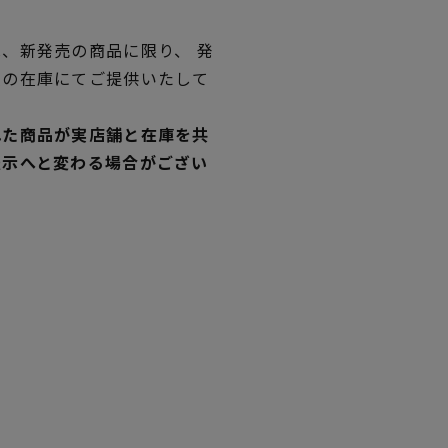
、新発売の商品に限り、 発
独の在庫にてご提供いたして
れた商品が実店舗と在庫を共
表示へと変わる場合がござい