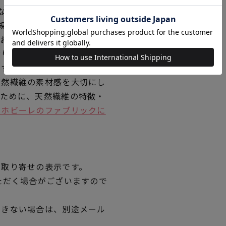
なります。
業規格）が定める試験方法に従
ており、ホビーラホビーレの品
おります。
です。
天然繊維の素材感を大切にし
くために、天然繊維の特徴・
ラホビーレのファブリックに
品取り寄せの表示です。
ただく場合がございますので
できない場合は、別途メール