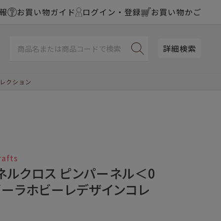
報
お買い物ガイド
ログイン・登録
お買い物かご
詳細検索
コレクション
rafts
ネルクロス ピンパーネル＜0
ビーラホビーレデザインコレ