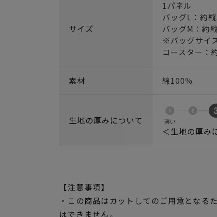
1パネル
バッグL：約縦3
サイズ
バッグM：約縦2
※バッグサイ
コースター：約縦
素材
綿100％
生地の厚みについて
＜生地の厚み
【注意事項】
・この商品はカットしてのご用意となる
はできません。