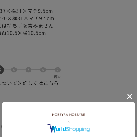
7×横31×マチ9.5cm
0×横31×マチ9.5cm
ズは持ち手を含みません
10.5×横10.5cm
について＞詳しくはこちら
ため、ご注文後のキャンセル