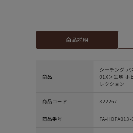
商品説明
シーチング パ
商品
01X＞生地 
レクション
商品コード
322267
商品番号
FA-HDPA013-