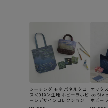
シーチング モネ パネルクロ
オックス 
ス＜01X＞生地 ホビーラホビ
ko St
ーレデザインコレクション
ホビー
レクシ