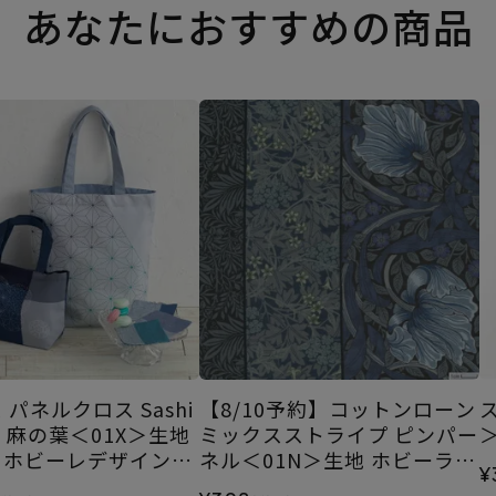
あなたにおすすめの商品
パネルクロス Sashi
【8/10予約】コットンローン
yle 麻の葉＜01X＞生地
ミックスストライプ ピンパー
ラホビーレデザインコ
ネル＜01N＞生地 ホビーラホ
¥
ョン
ビーレデザインコレクション