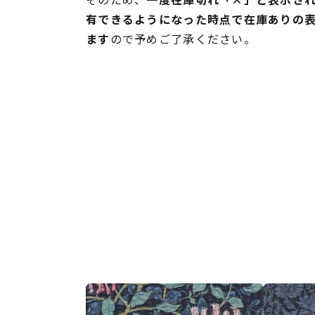
有できるようになった時点で在庫ありの
ます
ので予めご了承ください。