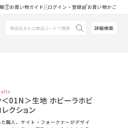
報
お買い物ガイド
ログイン・登録
お買い物かご
詳細検索
rafts
ウ＜01N＞生地 ホビーラホビ
コレクション
いた職人、ケイト・フォークナーがデザイ