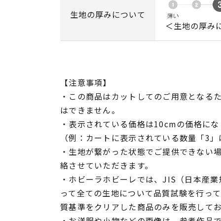
生地の厚みについて
＜生地の厚み
【注意事項】
・この商品はカットしてのご用意となる
はできません。
・表示されている価格は10cmの価格にな
（例：カートに表示されている数量「3」は
・生地が繋がった状態でご提供できない
絡させていただきます。
・ホビーラホビーレでは、JIS（日本産
って全ての生地について品質試験を行っ
質基準をクリアした商品のみを販売して
・お洋服や小物などの画像は、参考作品