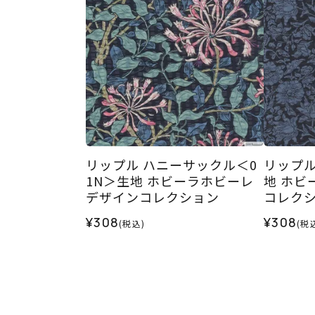
リップル ハニーサックル＜0
リップル
1N＞生地 ホビーラホビーレ
地 ホビ
デザインコレクション
コレク
¥308
¥308
(税込)
(税