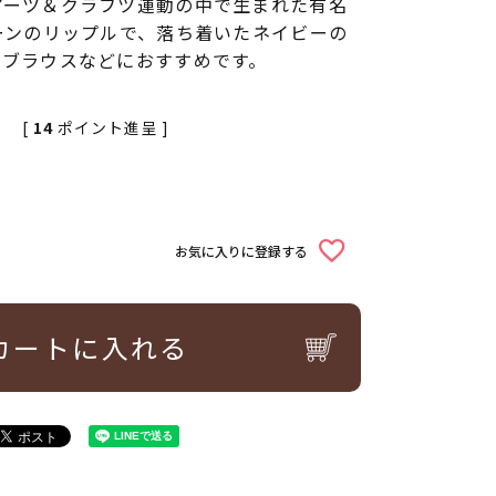
アーツ＆クラフツ運動の中で生まれた有名
ーンのリップルで、落ち着いたネイビーの
やブラウスなどにおすすめです。
[
14
ポイント進呈 ]
お気に入りに登録する
カートに入れる