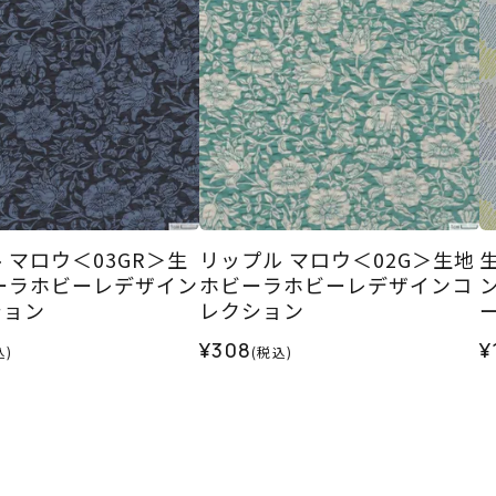
 マロウ＜03GR＞生
リップル マロウ＜02G＞生地
ーラホビーレデザイン
ホビーラホビーレデザインコ
ション
レクション
¥308
¥
込)
(税込)