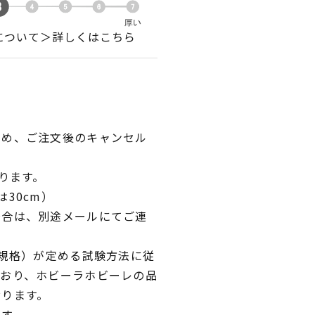
について＞詳しくはこちら
ため、ご注文後のキャンセル
ります。
30cm）
場合は、別途メールにてご連
業規格）が定める試験方法に従
ており、ホビーラホビーレの品
おります。
です。