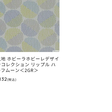
生地 ホビーラホビーレデザイ
ンコレクション リップル ハ
ーフムーン＜2GR＞
132
(税込)