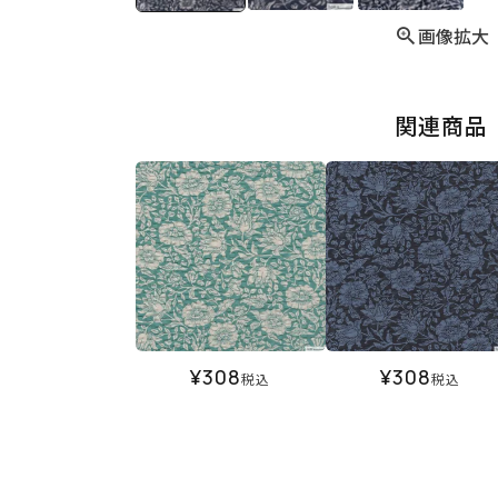
画像拡大
関連商品
¥
308
¥
308
税込
税込