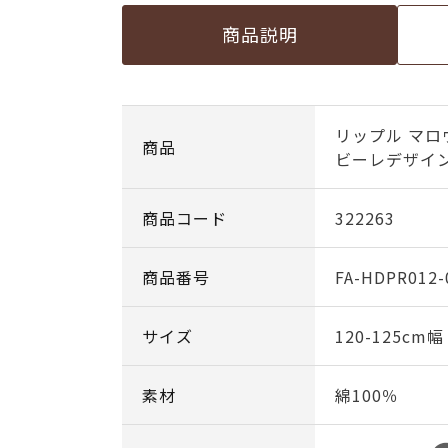
商品説明
リップル マロ
商品
ビーレデザイ
商品コード
322263
商品番号
FA-HDPR012-
サイズ
120-125cm
素材
綿100％