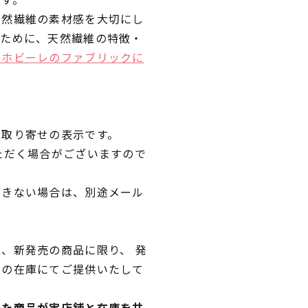
天然繊維の素材感を大切にし
くために、天然繊維の特徴・
ラホビーレのファブリックに
品取り寄せの表示です。
ただく場合がございますので
できない場合は、別途メール
、新発売の商品に限り、 発
独の在庫にてご提供いたして
れた商品が実店舗と在庫を共