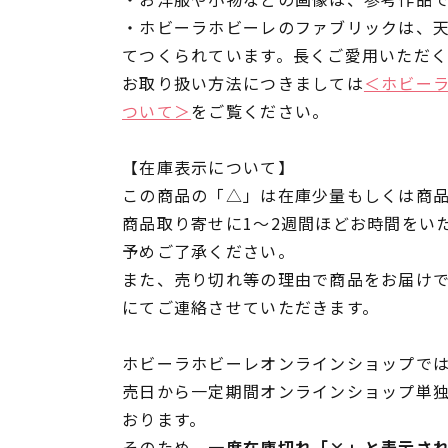
・ホビーラホビーレのファブリックは、
てつくられています。長くご愛用いただ
お取り扱い方法につきましては
＜ホビー
ついて＞
をご覧ください。
【在庫表示について】
この商品の「△」は在庫少量もしくは商
商品取り寄せに1～2週間ほどお時間をい
予めご了承ください。
また、売り切れ等の理由で商品をお届け
にてご連絡させていただきます。
ホビーラホビーレオンラインショップでは
売日から一定期間オンラインショップ単
おります。
そのため、
一度在庫切れ「×」と表示さ