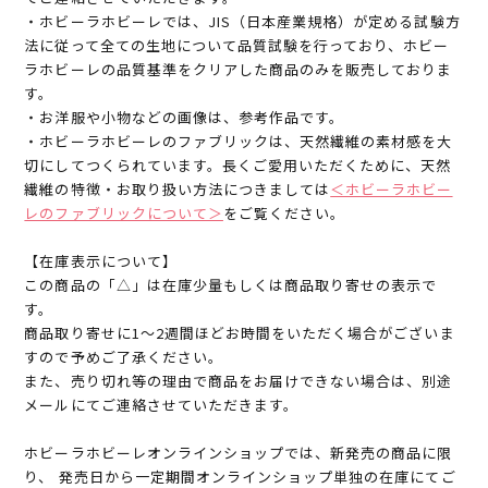
・ホビーラホビーレでは、JIS（日本産業規格）が定める試験方
法に従って全ての生地について品質試験を行っており、ホビー
ラホビーレの品質基準をクリアした商品のみを販売しておりま
す。
・お洋服や小物などの画像は、参考作品です。
・ホビーラホビーレのファブリックは、天然繊維の素材感を大
切にしてつくられています。長くご愛用いただくために、天然
繊維の特徴・お取り扱い方法につきましては
＜ホビーラホビー
レのファブリックについて＞
をご覧ください。
【在庫表示について】
この商品の「△」は在庫少量もしくは商品取り寄せの表示で
す。
商品取り寄せに1～2週間ほどお時間をいただく場合がございま
すので予めご了承ください。
また、売り切れ等の理由で商品をお届けできない場合は、別途
メールにてご連絡させていただきます。
ホビーラホビーレオンラインショップでは、新発売の商品に限
り、 発売日から一定期間オンラインショップ単独の在庫にてご