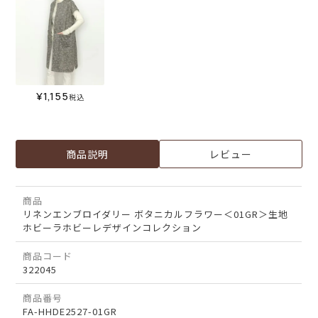
¥
1,155
税込
商品説明
レビュー
商品
リネンエンブロイダリー ボタニカルフラワー＜01GR＞生地
ホビーラホビーレデザインコレクション
商品コード
322045
商品番号
FA-HHDE2527-01GR