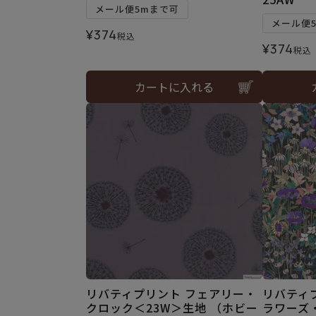
メール便5mまで可
メール便
¥
374
税込
¥
374
税込
カートに入れる
リバティプリント フェアリー・
リバティ
クロック＜23W＞生地 （ホビー
ラワーズ