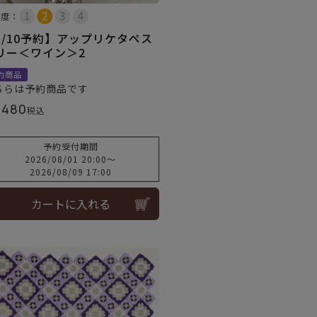
易度：
8/10予約】アップリケタペス
リー＜ワイン＞2
約商品
ちらは予約商品です
,480
税込
予約受付期間
2026/08/01 20:00
〜
2026/08/09 17:00
カートに入れる