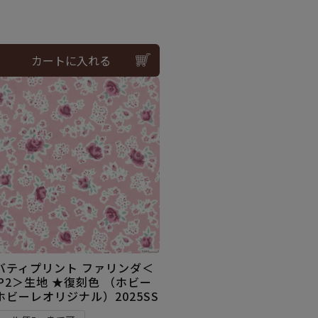
カートに入れる
バティプリント ファリンダ＜
0P2＞生地 ★復刻色 （ホビー
ホビーレオリジナル）2025SS