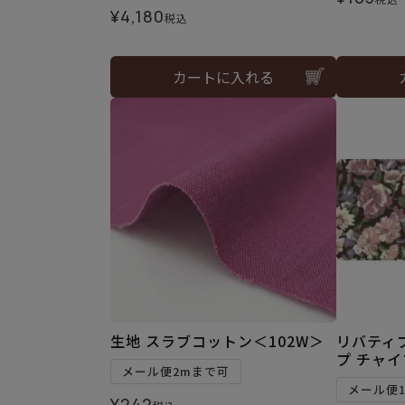
¥
4,180
税込
カートに入れる
生地 スラブコットン＜102W＞
リバティ
プ チャイ
メール便2mまで可
メール便
¥
242