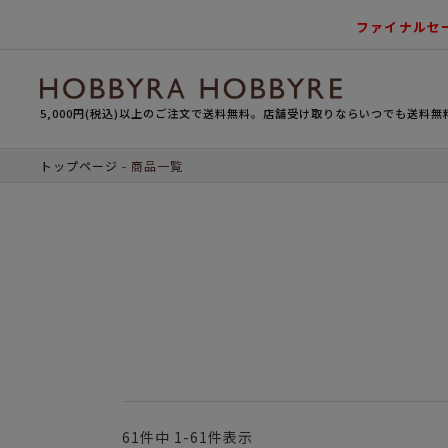
ファイナルセ
5,000円(税込)以上のご注文で送料無料。店舗受け取りならいつでも送料無
トップページ
商品一覧
61
件中
1
-
61
件表示