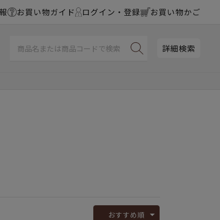
報
お買い物ガイド
ログイン・登録
お買い物かご
詳細検索
おすすめ順