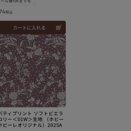
メール便5mまで可
74
税込
カートに入れる
バティプリント ソフトビエラ
ロリー＜01W＞生地 （ホビー
ホビーレオリジナル）2025A