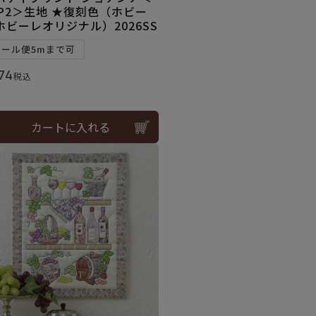
1P2＞生地 ★復刻色（ホビー
ホビーレオリジナル）2026SS
メール便5mまで可
74
税込
カートに入れる