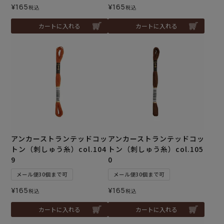
¥
165
¥
165
税込
税込
カートに入れる
カートに入れる
アンカーストランテッドコッ
アンカーストランテッドコッ
トン（刺しゅう糸）col.104
トン（刺しゅう糸）col.105
9
0
メール便30個まで可
メール便30個まで可
¥
165
¥
165
税込
税込
カートに入れる
カートに入れる