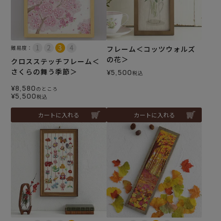
難易度：
フレーム＜コッツウォルズ
の花＞
クロスステッチフレーム＜
さくらの舞う季節＞
¥
5,500
税込
¥
8,580
のところ
¥
5,500
税込
カートに入れる
カートに入れる