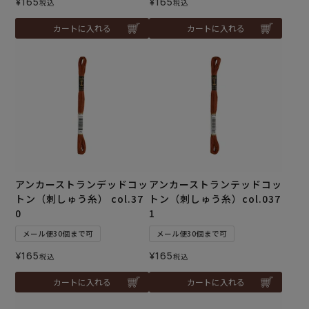
¥
165
¥
165
税込
税込
カートに入れる
カートに入れる
アンカーストランデッドコッ
アンカーストランテッドコッ
トン（刺しゅう糸） col.37
トン（刺しゅう糸）col.037
0
1
メール便30個まで可
メール便30個まで可
¥
165
¥
165
税込
税込
カートに入れる
カートに入れる