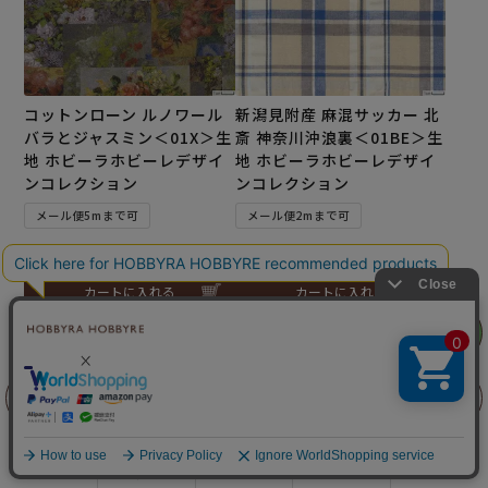
コットンローン ルノワール
新潟見附産 麻混サッカー 北
バラとジャスミン＜01X＞生
斎 神奈川沖浪裏＜01BE＞生
地 ホビーラホビーレデザイ
地 ホビーラホビーレデザイ
ンコレクション
ンコレクション
メール便5mまで可
メール便2mまで可
¥
308
¥
352
税込
税込
カートに入れる
カートに入れる
リリヤン
フェア
前に戻る
上に戻る
商品を探す
手芸を学ぶ
ガイド
店舗情報
ログイン