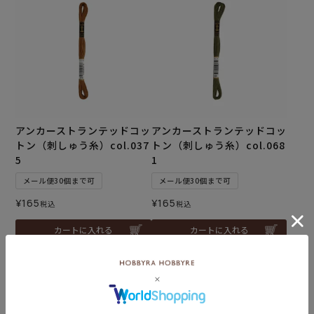
アンカーストランテッドコッ
アンカーストランテッドコッ
トン（刺しゅう糸）col.037
トン（刺しゅう糸）col.068
5
1
メール便30個まで可
メール便30個まで可
¥
165
¥
165
税込
税込
カートに入れる
カートに入れる