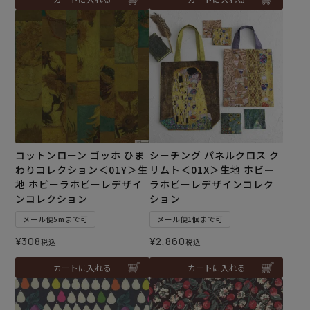
コットンローン ゴッホ ひま
シーチング パネルクロス ク
わりコレクション＜01Y＞生
リムト＜01X＞生地 ホビー
地 ホビーラホビーレデザイ
ラホビーレデザインコレク
ンコレクション
ション
メール便5mまで可
メール便1個まで可
¥
308
¥
2,860
税込
税込
カートに入れる
カートに入れる