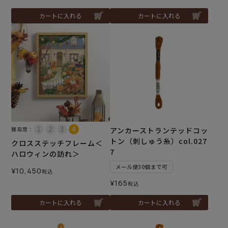
カートに入れる
カートに入れる
難易度：
アンカーストランテッドコッ
トン（刺しゅう糸）col.027
クロスステッチフレーム＜
7
ハロウィンの訪れ＞
メール便30個まで可
¥
10,450
税込
¥
165
税込
カートに入れる
カートに入れる