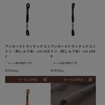
アンカーストランテッドコッ
アンカーストランテッドコッ
トン（刺しゅう糸）col.038
トン（刺しゅう糸）col.108
1
8
メール便30個まで可
メール便30個まで可
¥
165
¥
165
税込
税込
カートに入れる
カートに入れる