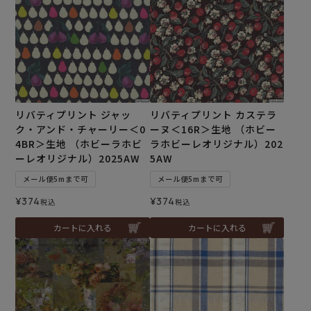
リバティプリント ジャッ
リバティプリント カステラ
ク・アンド・チャーリー＜0
ーヌ＜16R＞生地 （ホビー
4BR＞生地 （ホビーラホビ
ラホビーレオリジナル）202
ーレオリジナル）2025AW
5AW
メール便5mまで可
メール便5mまで可
¥
374
¥
374
税込
税込
カートに入れる
カートに入れる