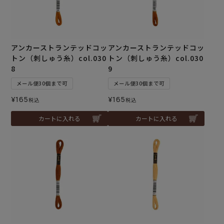
アンカーストランテッドコッ
アンカーストランテッドコッ
トン（刺しゅう糸）col.030
トン（刺しゅう糸）col.030
8
9
メール便30個まで可
メール便30個まで可
¥
165
¥
165
税込
税込
カートに入れる
カートに入れる