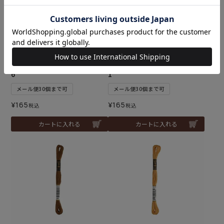
アンカーストランテッドコッ
アンカーストランテッドコッ
トン（刺しゅう糸）col.084
トン（刺しゅう糸）col.088
6
1
メール便30個まで可
メール便30個まで可
¥
165
¥
165
税込
税込
カートに入れる
カートに入れる