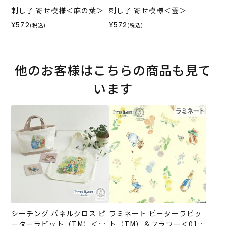
刺し子 寄せ模様＜麻の葉＞
刺し子 寄せ模様＜雲＞
¥572
¥572
(税込)
(税込)
他のお客様はこちらの商品も見て
います
シーチング パネルクロス ピ
ラミネート ピーターラビッ
ーターラビット（TM）＜01
ト（TM）＆フラワー＜01IV