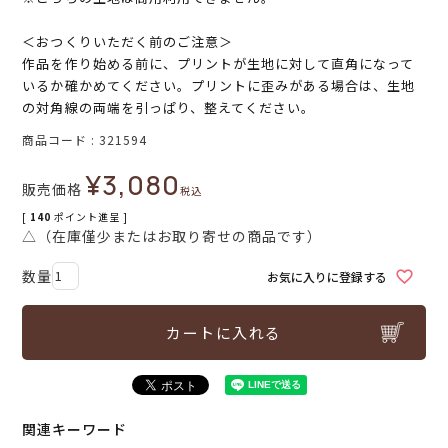
＜おつくりいただく前のご注意＞
作品を作り始める前に、プリントが生地に対して直角になって
いるか確かめてください。プリントに歪みがある場合は、生地
の対角線の両端を引っぱり、整えてください。
商品コード
321594
¥
3,080
販売価格
税込
[
140
ポイント進呈 ]
△（在庫僅少またはお取り寄せの商品です）
お気に入りに登録する
カートに入れる
関連キーワード