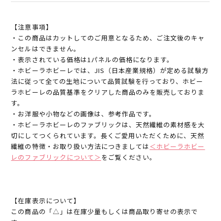
【注意事項】
・この商品はカットしてのご用意となるため、ご注文後のキャ
ンセルはできません。
・表示されている価格は1パネルの価格になります。
・ホビーラホビーレでは、JIS（日本産業規格）が定める試験方
法に従って全ての生地について品質試験を行っており、ホビー
ラホビーレの品質基準をクリアした商品のみを販売しておりま
す。
・お洋服や小物などの画像は、参考作品です。
・ホビーラホビーレのファブリックは、天然繊維の素材感を大
切にしてつくられています。長くご愛用いただくために、天然
繊維の特徴・お取り扱い方法につきましては
＜ホビーラホビー
レのファブリックについて＞
をご覧ください。
【在庫表示について】
この商品の「△」は在庫少量もしくは商品取り寄せの表示で