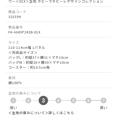
ワー＜01X＞生地 ホビーラホビーレデザインコレクション
商品コード
321594
商品番号
FA-HHDP2428-01X
サイズ
110-114cm幅 1パネル
＜完成品サイズ＞
バッグL：約縦37×横31×マチ10cm
バッグM：約縦20×横30×マチ10cm
コースター：約10.5cm角
素材
綿100％
生地の厚みについて
＜生地の厚みについて＞詳しくはこちら