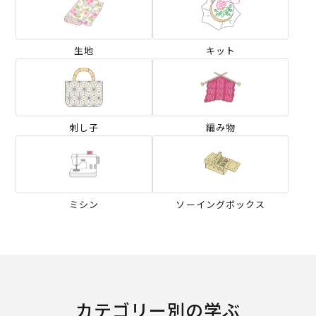
生地
キット
刺し子
編み物
ミシン
ソーイングボックス
カテゴリー別の学ぶ