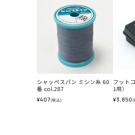
シャッペスパン ミシン糸 60
フットコ
番 col.287
1用）
¥407
¥3,850
(税込)