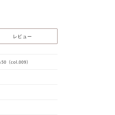
レビュー
（col.009）