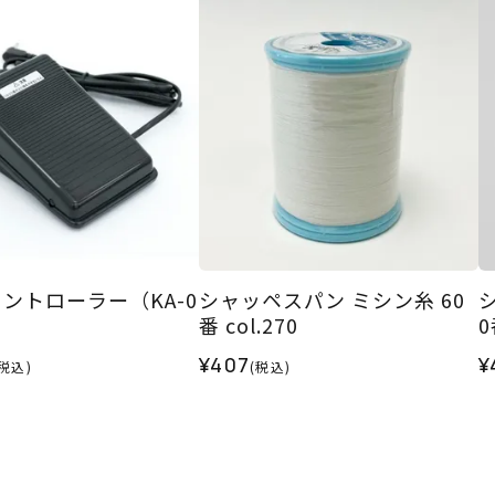
ントローラー（KA-0
シャッペスパン ミシン糸 60
番 col.270
0
¥407
¥
(税込)
(税込)