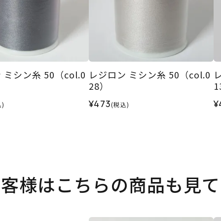
ミシン糸 50（col.0
レジロン ミシン糸 50（col.0
レ
28）
1
¥473
¥
)
(税込)
お客様はこちらの商品も見て