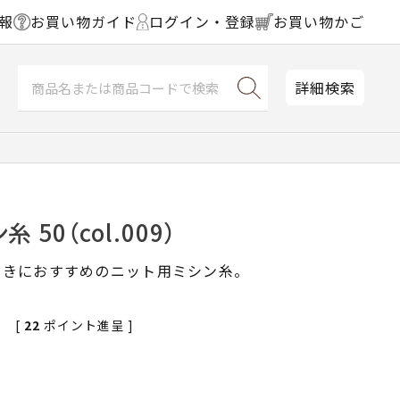
報
お買い物ガイド
ログイン・登録
お買い物かご
詳細検索
 50（col.009）
ときにおすすめのニット用ミシン糸。
[
22
ポイント進呈 ]