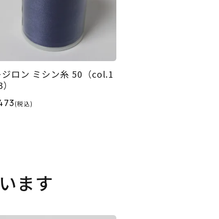
ジロン ミシン糸 50（col.1
3）
473
(税込)
います