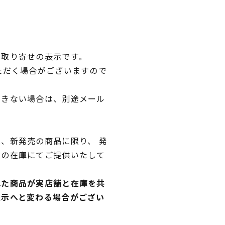
品取り寄せの表示です。
ただく場合がございますので
できない場合は、別途メール
、新発売の商品に限り、 発
独の在庫にてご提供いたして
れた商品が実店舗と在庫を共
表示へと変わる場合がござい