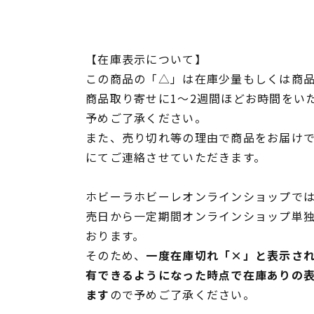
【在庫表示について】
この商品の「△」は在庫少量もしくは商
商品取り寄せに1～2週間ほどお時間をい
予めご了承ください。
また、売り切れ等の理由で商品をお届け
にてご連絡させていただきます。
ホビーラホビーレオンラインショップでは
売日から一定期間オンラインショップ単
おります。
そのため、
一度在庫切れ「×」と表示さ
有できるようになった時点で在庫ありの
ます
ので予めご了承ください。