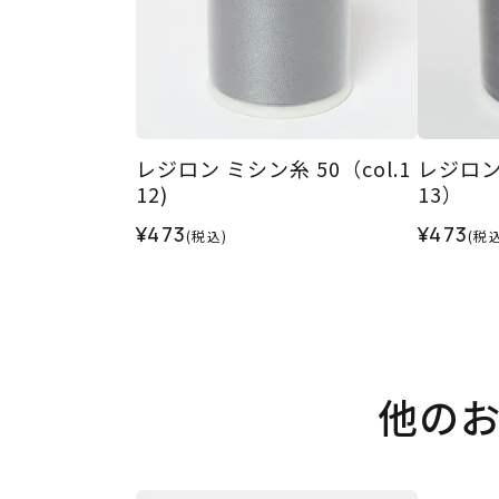
レジロン ミシン糸 50（col.1
レジロン 
12)
13）
¥473
¥473
(税込)
(税込
他の