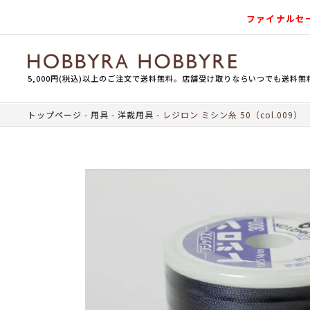
ファイナルセ
5,000円(税込)以上のご注文で送料無料。店舗受け取りならいつでも送料無
トップページ
用具
洋裁用具
レジロン ミシン糸 50（col.009）