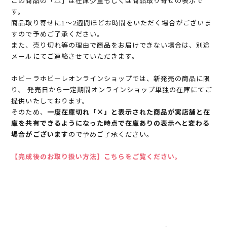
この商品の「△」は在庫少量もしくは商品取り寄せの表示で
す。
商品取り寄せに1～2週間ほどお時間をいただく場合がございま
すので予めご了承ください。
また、売り切れ等の理由で商品をお届けできない場合は、別途
メールにてご連絡させていただきます。
ホビーラホビーレオンラインショップでは、新発売の商品に限
り、 発売日から一定期間オンラインショップ単独の在庫にてご
提供いたしております。
そのため、
一度在庫切れ「×」と表示された商品が実店舗と在
庫を共有できるようになった時点で在庫ありの表示へと変わる
場合がございます
ので予めご了承ください。
【完成後のお取り扱い方法】こちらをご覧ください。