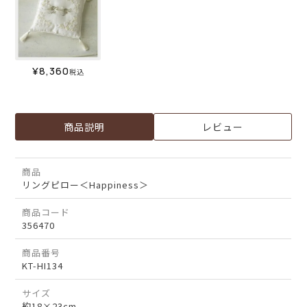
¥
8,360
税込
商品説明
レビュー
商品
リングピロー＜Happiness＞
商品コード
356470
商品番号
KT-HI134
サイズ
約18×23cm