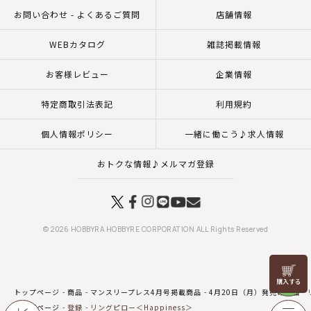
お問い合わせ - よくあるご質問
店舗情報
WEBカタログ
雑誌掲載情報
お客様レビュー
企業情報
特定商取引法表記
利用規約
個人情報ポリシー
一緒に働こう♪求人情報
おトクな情報♪メルマガ登録
© 2026 HOBBYRA HOBBYRE CORPORATION ALL Rights Reserved
リリヤン
フェア
トップページ
商品
マンスリープレス4月号掲載商品
4月20日（月）発売の商品
トップページ
登録
リングピロー＜Happiness＞