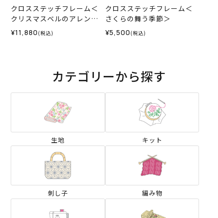
クロスステッチフレーム＜
クロスステッチフレーム＜
クリスマスベルのアレンジ
さくらの舞う季節＞
＞
¥11,880
¥5,500
(税込)
(税込)
カテゴリーから探す
生地
キット
刺し子
編み物