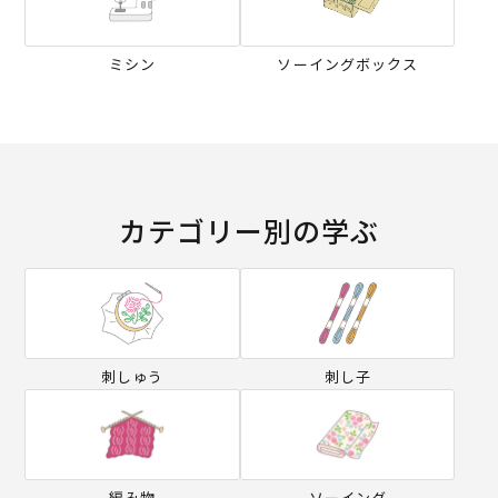
ミシン
ソーイングボックス
カテゴリー別の学ぶ
刺しゅう
刺し子
編み物
ソーイング