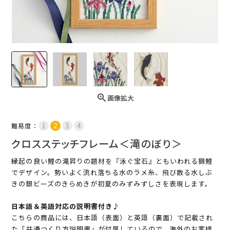
画像拡大
難易度：
クロスステッチフレーム＜滝のぼり＞
縁起の良い鯉の滝昇りの題材を『泳ぐ宝石』ともいわれる錦鯉
でデザイン。勢いよく流れ落ちる水のラメ糸、飛び散る水しぶ
きの銀ビーズのきらめきが初夏のみずみずしさを表現します。
日本語＆英語対応の説明書付き♪
こちらの商品には、日本語（表面）と英語（裏面）で記載され
た「共通つくり方説明書」が付属しているので、海外のお客様