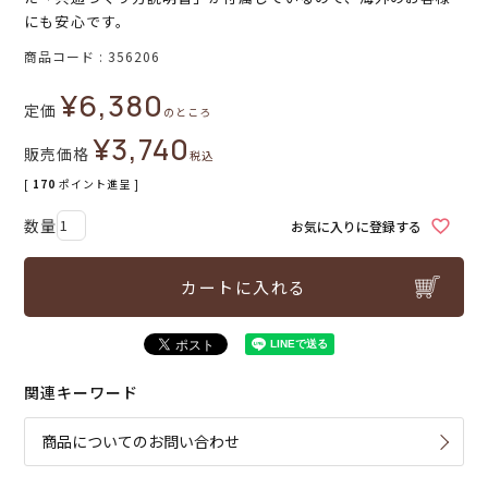
にも安心です。
商品コード
356206
¥
6,380
定価
のところ
¥
3,740
販売価格
税込
[
170
ポイント進呈 ]
お気に入りに登録する
カートに入れる
関連キーワード
商品についてのお問い合わせ