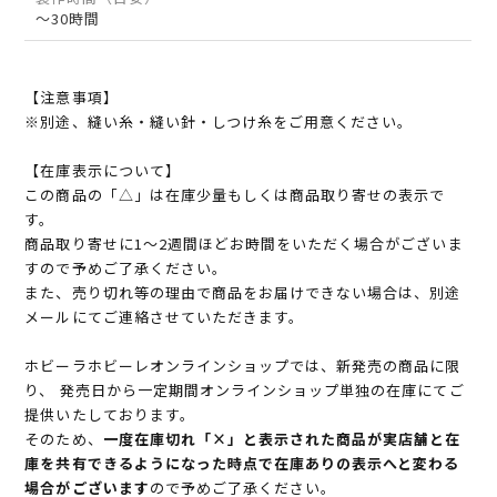
～30時間
【注意事項】
※別途、縫い糸・縫い針・しつけ糸をご用意ください。
【在庫表示について】
この商品の「△」は在庫少量もしくは商品取り寄せの表示で
す。
商品取り寄せに1～2週間ほどお時間をいただく場合がございま
すので予めご了承ください。
また、売り切れ等の理由で商品をお届けできない場合は、別途
メールにてご連絡させていただきます。
ホビーラホビーレオンラインショップでは、新発売の商品に限
り、 発売日から一定期間オンラインショップ単独の在庫にてご
提供いたしております。
そのため、
一度在庫切れ「×」と表示された商品が実店舗と在
庫を共有できるようになった時点で在庫ありの表示へと変わる
場合がございます
ので予めご了承ください。