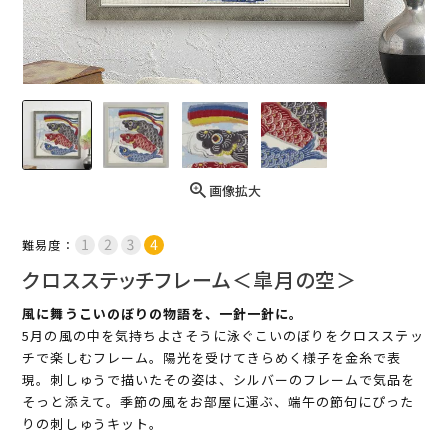
画像拡大
難易度：
クロスステッチフレーム＜皐月の空＞
風に舞うこいのぼりの物語を、一針一針に。
5月の風の中を気持ちよさそうに泳ぐこいのぼりをクロスステッ
チで楽しむフレーム。陽光を受けてきらめく様子を金糸で表
現。刺しゅうで描いたその姿は、シルバーのフレームで気品を
そっと添えて。季節の風をお部屋に運ぶ、端午の節句にぴった
りの刺しゅうキット。