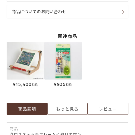
商品についてのお問い合わせ
関連商品
¥
15,400
¥
935
税込
税込
商品説明
もっと見る
レビュー
商品
クロスステッチフレーム＜皐月の空＞