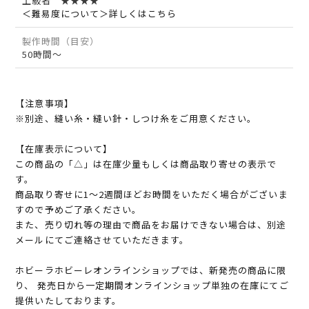
上級者 ★★★★
＜難易度について＞詳しくはこちら
製作時間（目安）
50時間～
【注意事項】
※別途、縫い糸・縫い針・しつけ糸をご用意ください。
【在庫表示について】
この商品の「△」は在庫少量もしくは商品取り寄せの表示で
す。
商品取り寄せに1～2週間ほどお時間をいただく場合がございま
すので予めご了承ください。
また、売り切れ等の理由で商品をお届けできない場合は、別途
メールにてご連絡させていただきます。
ホビーラホビーレオンラインショップでは、新発売の商品に限
り、 発売日から一定期間オンラインショップ単独の在庫にてご
提供いたしております。