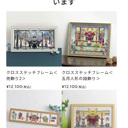
います
クロスステッチフレーム＜
クロスステッチフレーム＜
兜飾り2＞
五月人形の段飾り＞
¥12,100
¥12,100
(税込)
(税込)