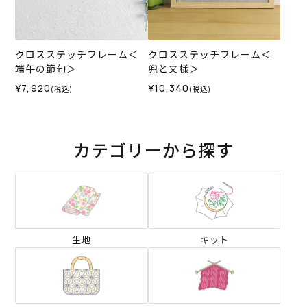
クロスステッチフレーム＜
クロスステッチフレーム＜
端午の節句＞
兜と文様＞
¥7,920
¥10,340
(税込)
(税込)
カテゴリーから探す
生地
キット