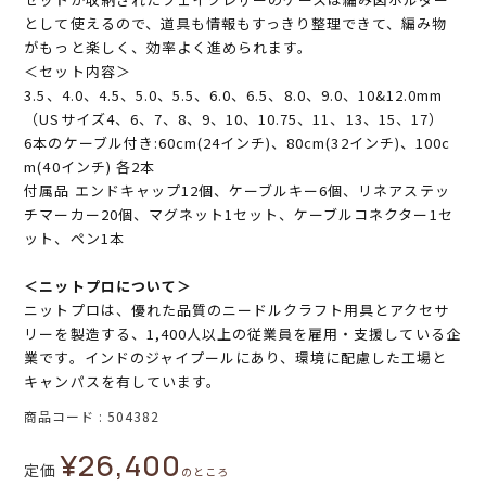
として使えるので、道具も情報もすっきり整理できて、編み物
がもっと楽しく、効率よく進められます。
＜セット内容＞
3.5、4.0、4.5、5.0、5.5、6.0、6.5、8.0、9.0、10&12.0mm
（USサイズ4、6、7、8、9、10、10.75、11、13、15、17）
6本のケーブル付き:60cm(24インチ)、80cm(32インチ)、100c
m(40インチ) 各2本
付属品 エンドキャップ12個、ケーブルキー6個、リネアステッ
チマーカー20個、マグネット1セット、ケーブルコネクター1セ
ット、ペン1本
＜ニットプロについて＞
ニットプロは、優れた品質のニードルクラフト用具とアクセサ
リーを製造する、1,400人以上の従業員を雇用・支援している企
業です。インドのジャイプールにあり、環境に配慮した工場と
キャンパスを有しています。
商品コード
504382
¥
26,400
定価
のところ