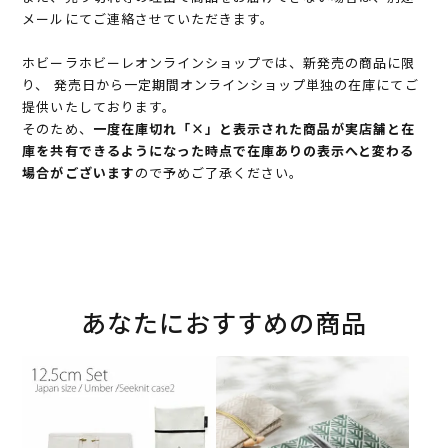
メールにてご連絡させていただきます。
ホビーラホビーレオンラインショップでは、新発売の商品に限
り、 発売日から一定期間オンラインショップ単独の在庫にてご
提供いたしております。
そのため、
一度在庫切れ「×」と表示された商品が実店舗と在
庫を共有できるようになった時点で在庫ありの表示へと変わる
場合がございます
ので予めご了承ください。
あなたにおすすめの商品