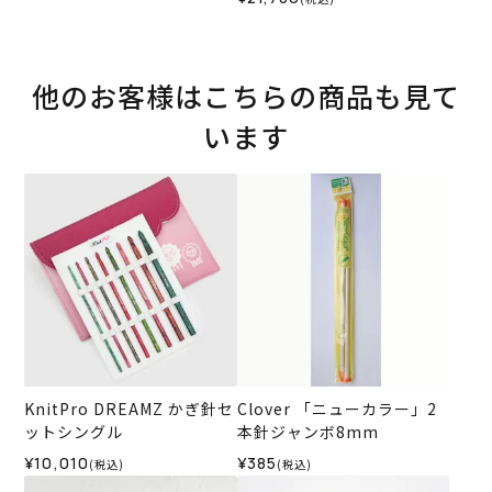
他のお客様はこちらの商品も見て
います
KnitPro DREAMZ かぎ針セ
Clover 「ニューカラー」2
ットシングル
本針ジャンボ8mm
¥10,010
¥385
(税込)
(税込)