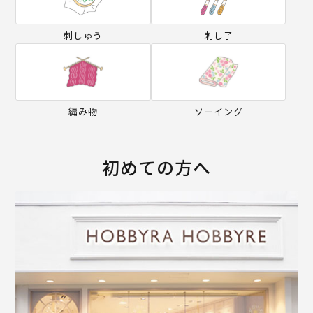
刺しゅう
刺し子
編み物
ソーイング
初めての方へ