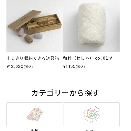
すっきり収納できる道具箱
和紗（わしゃ） col.01IV
¥12,320
¥1,155
(税込)
(税込)
カテゴリーから探す
生地
キット