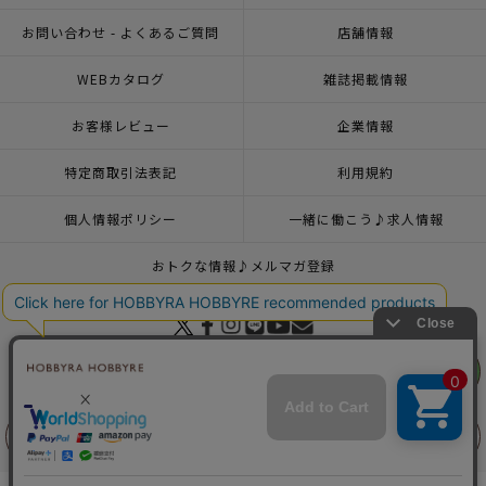
お問い合わせ - よくあるご質問
店舗情報
WEBカタログ
雑誌掲載情報
お客様レビュー
企業情報
特定商取引法表記
利用規約
個人情報ポリシー
一緒に働こう♪求人情報
おトクな情報♪メルマガ登録
リリヤン
© 2026 HOBBYRA HOBBYRE CORPORATION ALL Rights Reserved
フェア
前に戻る
上に戻る
トップページ
登録
KnitPro ステッチホルダー（3本セット）