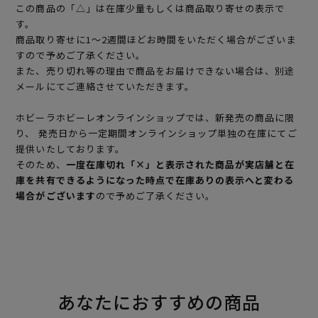
この商品の「△」は在庫少量もしくは商品取り寄せの表示で
す。
商品取り寄せに1～2週間ほどお時間をいただく場合がございま
すので予めご了承ください。
また、売り切れ等の理由で商品をお届けできない場合は、別途
メールにてご連絡させていただきます。
ホビーラホビーレオンラインショップでは、新発売の商品に限
り、 発売日から一定期間オンラインショップ単独の在庫にてご
提供いたしております。
そのため、
一度在庫切れ「×」と表示された商品が実店舗と在
庫を共有できるようになった時点で在庫ありの表示へと変わる
場合がございます
ので予めご了承ください。
あなたにおすすめの商品