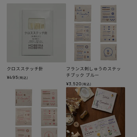
クロスステッチ針
フランス刺しゅうのステッ
チブック ブルー
¥495
(税込)
¥3,520
(税込)