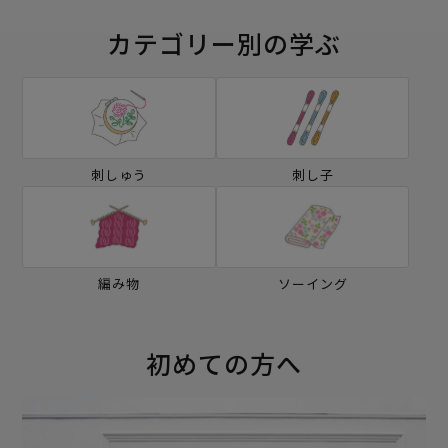
カテゴリー別の学ぶ
刺しゅう
刺し子
編み物
ソーイング
初めての方へ