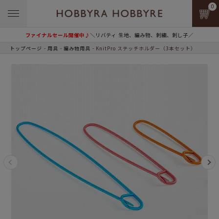
0
ファイナルセール開催中♪
＼リバティ 生地、編み物、刺繍、刺し子／
トップページ
用具
編み物用具
KnitPro ステッチホルダー（3本セット）