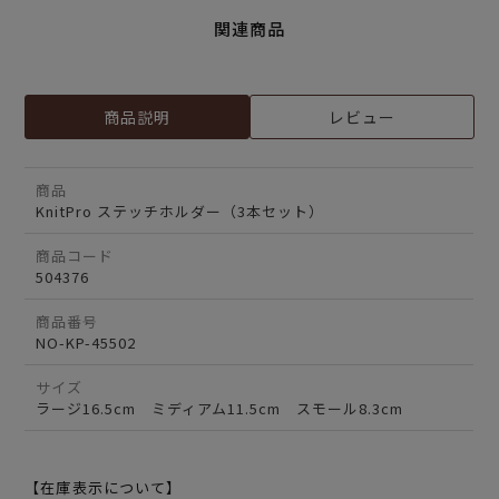
関連商品
商品説明
レビュー
商品
KnitPro ステッチホルダー（3本セット）
商品コード
504376
商品番号
NO-KP-45502
サイズ
ラージ16.5cm ミディアム11.5cm スモール8.3cm
【在庫表示について】