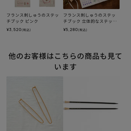
フランス刺しゅうのステッ
フランス刺しゅうのステッ
チブック ピンク
チブック 立体的なステッチ
編
¥3,520
¥5,280
(税込)
(税込)
他のお客様はこちらの商品も見て
います