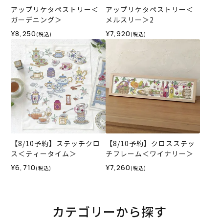
アップリケタペストリー＜
アップリケタペストリー＜
ガーデニング＞
メルスリー＞2
¥8,250
¥7,920
(税込)
(税込)
【8/10予約】ステッチクロ
【8/10予約】クロスステッ
ス＜ティータイム＞
チフレーム＜ワイナリー＞
¥6,710
¥7,260
(税込)
(税込)
カテゴリーから探す