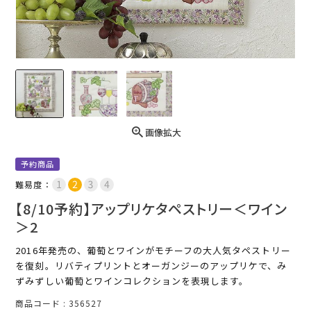
画像拡大
予約商品
難易度：
【8/10予約】アップリケタペストリー＜ワイン
＞2
2016年発売の、葡萄とワインがモチーフの大人気タペストリー
を復刻。リバティプリントとオーガンジーのアップリケで、み
ずみずしい葡萄とワインコレクションを表現します。
商品コード
356527