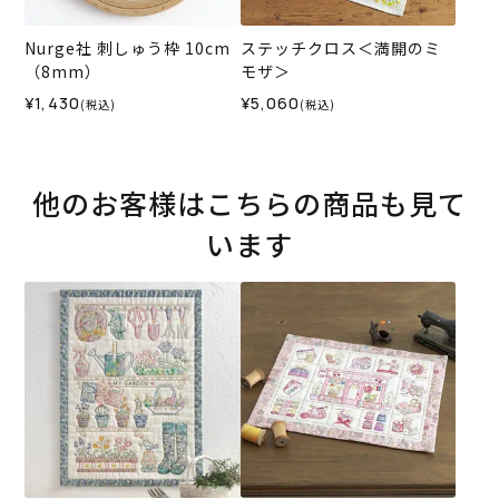
Nurge社 刺しゅう枠 10cm
ステッチクロス＜満開のミ
（8mm）
モザ＞
¥1,430
¥5,060
(税込)
(税込)
他のお客様はこちらの商品も見て
います