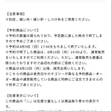
【注意事項】
※別途、縫い糸・縫い針・しつけ糸をご用意ください。
【予約商品について】
※予約の数量は限られており、予定数に達した時点で終了しま
すので予めご了承ください。
※予約は8月9日（日）17:00をもちまして終了いたします。
※予約が終了した商品は、8月10日（月）10:00より、 通常販売
をいたしますのでご利用ください。ただし、通常販売も数量は
限られておりますので品切れの節はご容赦ください。
※商品は8月10日（月）以降、順次出荷いたします。
※こちらの商品は発売日やカテゴリーが異なる予約商品・オー
ダー商品や通常販売している商品と同時にご注文できませんの
で何卒ご了承ください。
【在庫表示について】
この商品の「△」は在庫少量もしくは商品取り寄せの表示で
す。