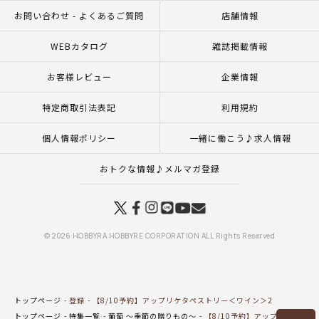
お問い合わせ - よくあるご質問
店舗情報
WEBカタログ
雑誌掲載情報
お客様レビュー
企業情報
特定商取引法表記
利用規約
個人情報ポリシー
一緒に働こう♪求人情報
おトクな情報♪メルマガ登録
© 2026 HOBBYRA HOBBYRE CORPORATION ALL Rights Reserved
トップページ
登録
【8/10予約】アップリケタペストリー＜ワイン＞2
トップページ
特集一覧
葡萄 ～季節の贈りもの～
【8/10予約】アップリケタペス