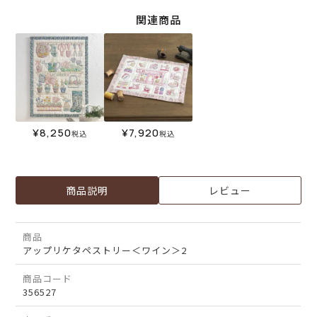
関連商品
¥
8,250
¥
7,920
税込
税込
商品説明
レビュー
商品
アップリケタペストリー＜ワイン＞2
商品コード
356527