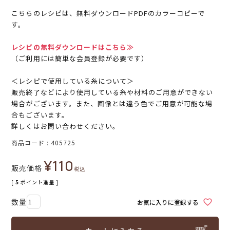
こちらのレシピは、無料ダウンロードPDFのカラーコピーで
す。
レシピの無料ダウンロードはこちら≫
（ご利用には簡単な会員登録が必要です）
＜レシピで使用している糸について＞
販売終了などにより使用している糸や材料のご用意ができない
場合がございます。また、画像とは違う色でご用意が可能な場
合もございます。
詳しくはお問い合わせください。
商品コード
405725
¥
110
販売価格
税込
[
5
ポイント進呈 ]
お気に入りに登録する