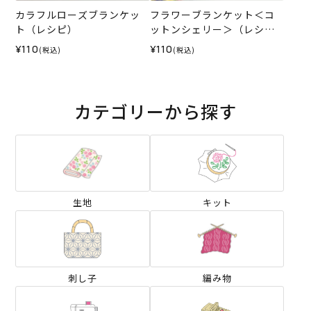
カラフルローズブランケッ
フラワーブランケット＜コ
ト（レシピ）
ットンシェリー＞（レシ
ピ）
¥110
¥110
(税込)
(税込)
カテゴリーから探す
生地
キット
刺し子
編み物