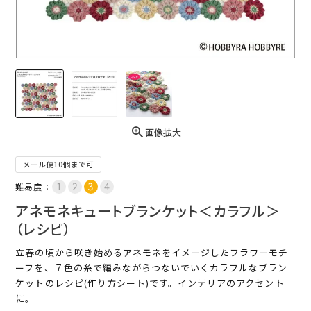
画像拡大
メール便10個まで可
難易度：
アネモネキュートブランケット＜カラフル＞
（レシピ）
立春の頃から咲き始めるアネモネをイメージしたフラワーモチ
ーフを、７色の糸で編みながらつないでいくカラフルなブラン
ケットのレシピ(作り方シート)です。インテリアのアクセント
に。