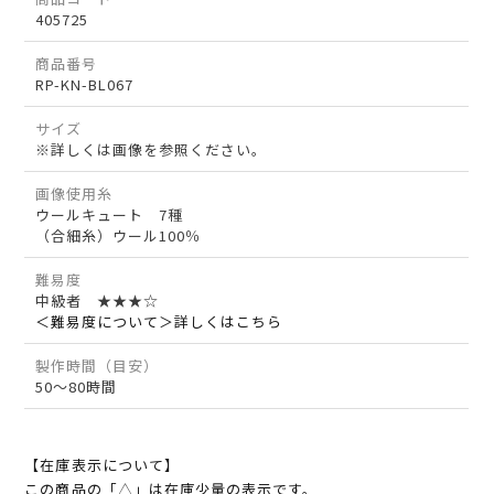
405725
商品番号
RP-KN-BL067
サイズ
※詳しくは画像を参照ください。
画像使用糸
ウールキュート 7種
（合細糸）ウール100％
難易度
中級者 ★★★☆
＜難易度について＞詳しくはこちら
製作時間（目安）
50～80時間
【在庫表示について】
この商品の「△」は在庫少量の表示です。