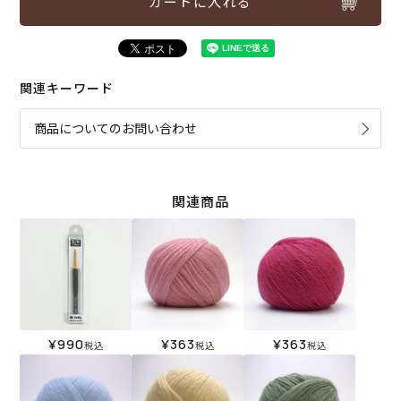
カートに入れる
関連キーワード
商品についてのお問い合わせ
関連商品
¥
990
¥
363
¥
363
税込
税込
税込