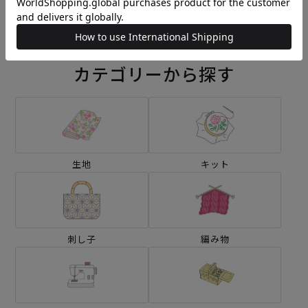
¥110
(税込)
カテゴリーから探す
生地
キット
刺し子
編み物