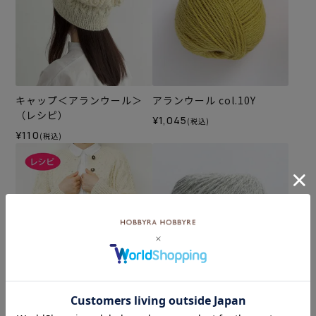
キャップ＜アランウール＞
アランウール col.10Y
（レシピ）
¥1,045
(税込)
¥110
(税込)
アランカーディガン＜アラ
アランウール col.03GR
ンウール＞（レシピ）
¥1,045
(税込)