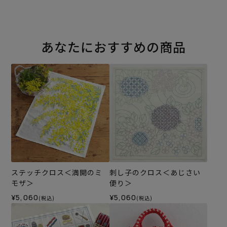
あなたにおすすめの商品
ステッチクロス＜満開のミ
刺し子のクロス＜あじさい
モザ＞
便り＞
¥5,060
¥5,060
(税込)
(税込)