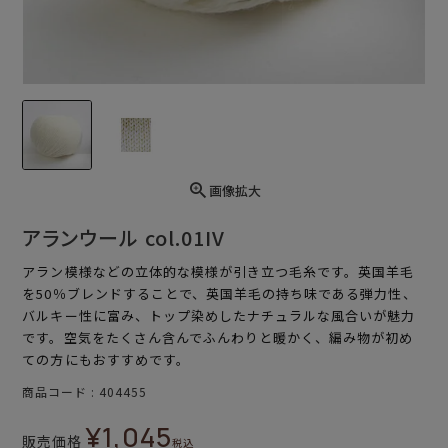
画像拡大
アランウール col.01IV
アラン模様などの立体的な模様が引き立つ毛糸です。英国羊毛
を50％ブレンドすることで、英国羊毛の持ち味である弾力性、
バルキー性に富み、トップ染めしたナチュラルな風合いが魅力
です。空気をたくさん含んでふんわりと暖かく、編み物が初め
ての方にもおすすめです。
商品コード
404455
¥
1,045
販売価格
税込