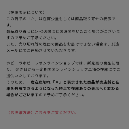
【在庫表示について】
この商品の「△」は在庫少量もしくは商品取り寄せの表示で
す。
商品取り寄せに1～2週間ほどお時間をいただく場合がございま
すので予めご了承ください。
また、売り切れ等の理由で商品をお届けできない場合は、別途
メールにてご連絡させていただきます。
ホビーラホビーレオンラインショップでは、新発売の商品に限
り、 発売日から一定期間オンラインショップ単独の在庫にてご
提供いたしております。
そのため、
一度在庫切れ「×」と表示された商品が実店舗と在
庫を共有できるようになった時点で在庫ありの表示へと変わる
場合がございます
ので予めご了承ください。
【お洗濯方法】こちらをご覧ください。