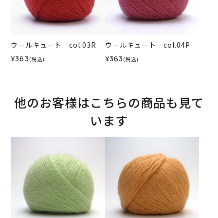
ウールキュート col.03R
ウールキュート col.04P
¥363
¥363
(税込)
(税込)
他のお客様はこちらの商品も見て
います