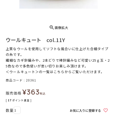
画像拡大
ウールキュート col.11Y
上質なウールを使用してソフトな風合いに仕上げた合細タイプ
の糸です。
繊細なカギ針編みや、2本どりで棒針編みなど可愛い25ｇ玉・2
5色なので多色使いが思い切りお楽しみ頂けます。
＜ウールキュート＞
の一覧はこちらからご覧いただけます。
商品コード
20361
¥
363
販売価格
税込
[
17
ポイント進呈 ]
お気に入りに登録する