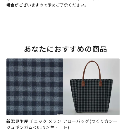
場合がございます
ので予めご了承ください。
あなたにおすすめの商品
新潟見附産 チェック メラン
アローバッグ(つくり方シー
ジュギンガム＜01N＞生地
ト)