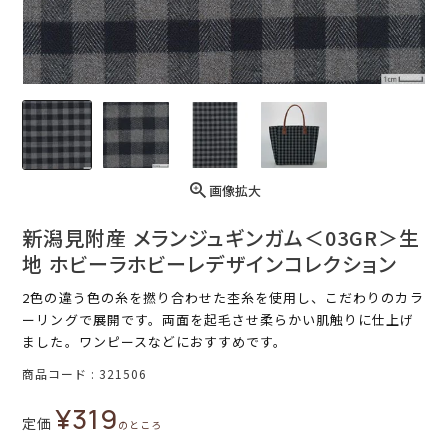
画像拡大
新潟見附産 メランジュギンガム＜03GR＞生
地 ホビーラホビーレデザインコレクション
2色の違う色の糸を撚り合わせた杢糸を使用し、こだわりのカラ
ーリングで展開です。両面を起毛させ柔らかい肌触りに仕上げ
ました。ワンピースなどにおすすめです。
商品コード
321506
¥
319
定価
のところ