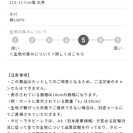
115-117cm幅 丸巻
素材
綿100％
生地の厚みについて
＜生地の厚みについて＞詳しくはこちら
【注意事項】
・この商品はカットしてのご用意となるため、ご注文後のキャ
ンセルはできません。
・表示されている価格は10cmの価格になります。
（例：カートに表示されている数量「3」は30cm）
・生地が繋がった状態でご提供できない場合は、別途メールに
てご連絡させていただきます。
・ホビーラホビーレでは、JIS（日本産業規格）が定める試験方
法に従って全ての生地について品質試験を行っており、ホビー