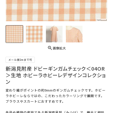
画像拡大
メール便2mまで可
新潟見附産 ドビーギンガムチェック＜04OR
＞生地 ホビーラホビーレデザインコレクショ
ン
変わり織がポイントの約9mmのギンガムチェックです。ホビー
ラホビーレならではの、こだわったカラーリングで展開です。
ブラウスやスカートにおすすめです。
先染め織物の産地である新潟県見附（みつけ）で、機元と相談