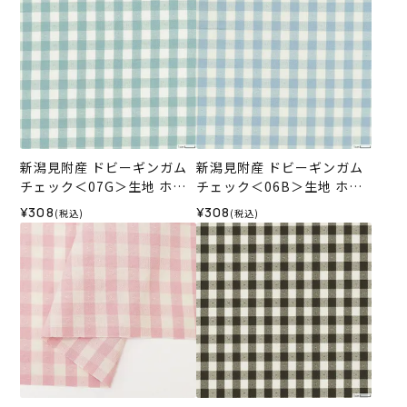
新潟見附産 ドビーギンガム
新潟見附産 ドビーギンガム
チェック＜07G＞生地 ホビ
チェック＜06B＞生地 ホビ
ーラホビーレデザインコレ
ーラホビーレデザインコレ
¥308
¥308
(税込)
(税込)
クション
クション