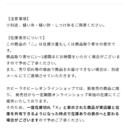
【注意事項】
※別途、縫い糸・縫い針・しつけ糸をご用意ください。
【在庫表示について】
この商品の「△」は在庫少量もしくは商品取り寄せの表示で
す。
商品取り寄せに1～2週間ほどお時間をいただく場合がございま
すので予めご了承ください。
また、売り切れ等の理由で商品をお届けできない場合は、別途
メールにてご連絡させていただきます。
ホビーラホビーレオンラインショップでは、新発売の商品に限
り、 発売日から一定期間オンラインショップ単独の在庫にてご
提供いたしております。
そのため、
一度在庫切れ「×」と表示された商品が実店舗と在
庫を共有できるようになった時点で在庫ありの表示へと変わる
場合がございます
ので予めご了承ください。