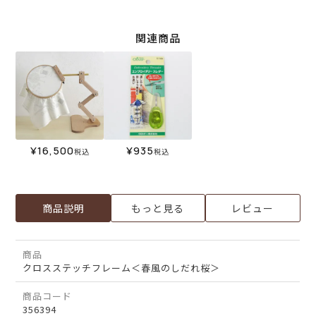
関連商品
¥
16,500
¥
935
税込
税込
商品説明
もっと見る
レビュー
商品
クロスステッチフレーム＜春風のしだれ桜＞
商品コード
356394