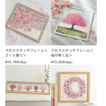
クロスステッチフレーム＜
クロスステッチフレーム＜
さくら便り＞
桜の咲く丘＞
¥10,780
¥13,200
(税込)
(税込)