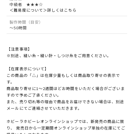
中級者 ★★★☆
＜難易度について＞詳しくはこちら
製作時間（目安）
～50時間
【注意事項】
※別途、縫い糸・縫い針・しつけ糸をご用意ください。
【在庫表示について】
この商品の「△」は在庫少量もしくは商品取り寄せの表示で
す。
商品取り寄せに1～2週間ほどお時間をいただく場合がございま
すので予めご了承ください。
また、売り切れ等の理由で商品をお届けできない場合は、別途
メールにてご連絡させていただきます。
ホビーラホビーレオンラインショップでは、新発売の商品に限
り、 発売日から一定期間オンラインショップ単独の在庫にてご