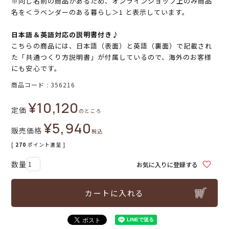
※同じ名前の商品があるため、オンラインショップ上のみ商品
名を＜ラベンダーのある暮らし＞1 と表示しています。
日本語＆英語対応の説明書付き♪
こちらの商品には、日本語（表面）と英語（裏面）で記載され
た「共通つくり方説明書」が付属しているので、海外のお客様
にも安心です。
商品コード
356216
¥
10,120
定価
のところ
¥
5,940
販売価格
税込
[
270
ポイント進呈 ]
お気に入りに登録する
カートに入れる