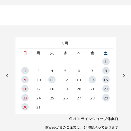
8月
土
日
月
火
水
木
金
土
5
1
2
2
3
4
5
6
7
8
9
9
10
11
12
13
14
15
6
16
17
18
19
20
21
22
23
24
25
26
27
28
29
30
31
オンラインショップ休業日
※Webからのご注文は、24時間承っております