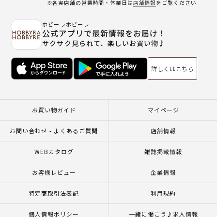
※各実店舗の営業時間・休業日は
店舗情報
をご覧ください
ホビーラホビーレ
公式アプリで最新情報をお届け！
サクサク見られて、楽しいお買い物♪
詳しくはこちら
お買い物ガイド
マイページ
お問い合わせ - よくあるご質問
店舗情報
WEBカタログ
雑誌掲載情報
お客様レビュー
企業情報
特定商取引法表記
利用規約
個人情報ポリシー
一緒に働こう♪求人情報