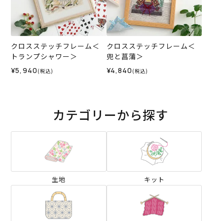
クロスステッチフレーム＜
クロスステッチフレーム＜
トランプシャワー＞
兜と菖蒲＞
¥5,940
¥4,840
(税込)
(税込)
カテゴリーから探す
生地
キット