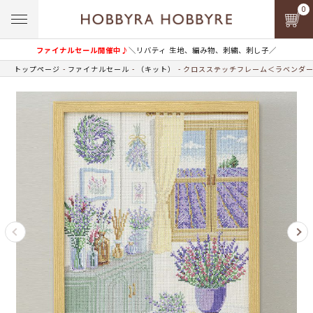
0
ファイナルセール開催中♪
＼リバティ 生地、編み物、刺繍、刺し子／
トップページ
ファイナルセール
（キット）
クロスステッチフレーム＜ラベンダー