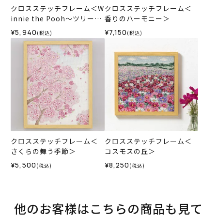
クロスステッチフレーム＜W
クロスステッチフレーム＜
innie the Pooh～ツリーの
香りのハーモニー＞
飾りつけ～＞
¥5,940
¥7,150
(税込)
(税込)
クロスステッチフレーム＜
クロスステッチフレーム＜
さくらの舞う季節＞
コスモスの丘＞
¥5,500
¥8,250
(税込)
(税込)
他のお客様はこちらの商品も見て