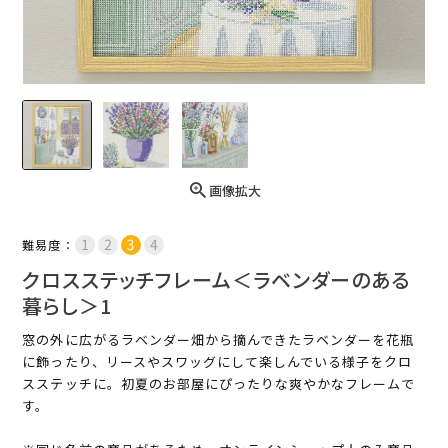
画像拡大
難易度：
クロスステッチフレーム＜ラベンダーのある
暮らし＞1
窓の外に広がるラベンダー畑から摘んできたラベンダーを花瓶
に飾ったり、リースやスワッグにして楽しんでいる様子をクロ
スステッチに。初夏のお部屋にぴったりな爽やかなフレームで
す。