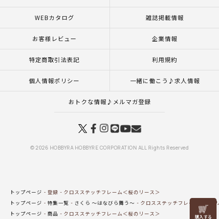
WEBカタログ
雑誌掲載情報
お客様レビュー
企業情報
特定商取引法表記
利用規約
個人情報ポリシー
一緒に働こう♪求人情報
おトクな情報♪メルマガ登録
© 2026 HOBBYRA HOBBYRE CORPORATION ALL Rights Reserved
トップページ
登録
クロスステッチフレーム＜桜のリース＞
トップページ
特集一覧
さくら ～はなびら舞う～
クロスステッチフレーム＜桜の
リリヤン
トップページ
商品
クロスステッチフレーム＜桜のリース＞
フェア