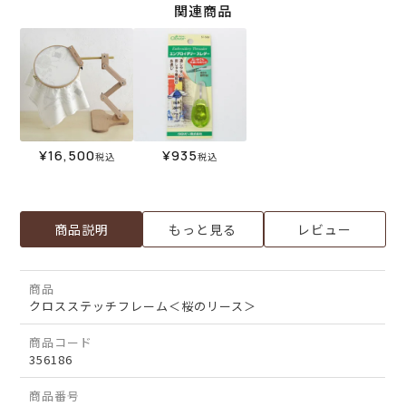
関連商品
¥
16,500
¥
935
税込
税込
商品説明
もっと見る
レビュー
商品
クロスステッチフレーム＜桜のリース＞
商品コード
356186
商品番号