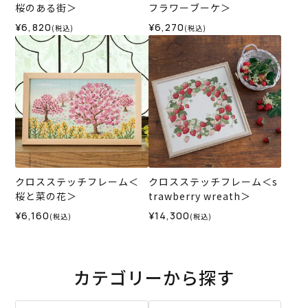
桜のある街＞
フラワーブーケ＞
¥6,820
¥6,270
(税込)
(税込)
クロスステッチフレーム＜
クロスステッチフレーム＜s
桜と菜の花＞
trawberry wreath＞
¥6,160
¥14,300
(税込)
(税込)
カテゴリーから探す