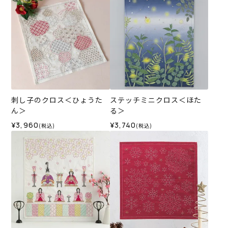
刺し子のクロス＜ひょうた
ステッチミニクロス＜ほた
ん＞
る＞
¥3,960
¥3,740
(税込)
(税込)