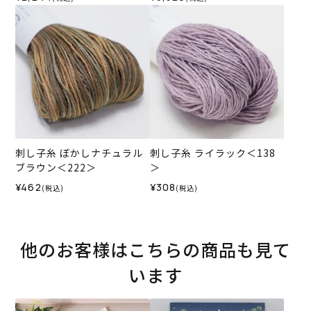
刺し子糸 ぼかしナチュラル
刺し子糸 ライラック＜138
ブラウン＜222＞
＞
¥462
¥308
(税込)
(税込)
他のお客様はこちらの商品も見て
います