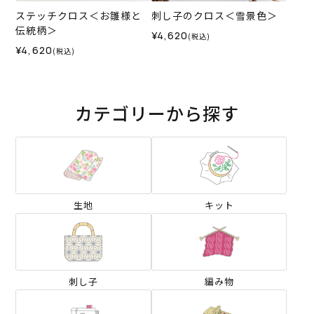
ステッチクロス＜お雛様と
刺し子のクロス＜雪景色＞
伝統柄＞
¥4,620
(税込)
¥4,620
(税込)
カテゴリーから探す
生地
キット
刺し子
編み物