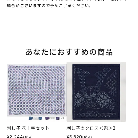
場合がございます
ので予めご了承ください。
あなたにおすすめの商品
刺し子 花十字セット
刺し子のクロス＜兜＞2
¥2,244
¥3,520
(税込)
(税込)