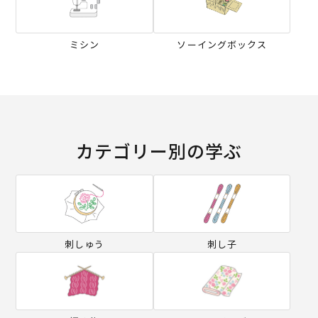
ミシン
ソーイングボックス
カテゴリー別の学ぶ
刺しゅう
刺し子