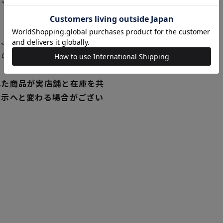
、新発売の商品に限り、 発
独の在庫にてご提供いたして
れた商品が実店舗と在庫を共
表示へと変わる場合がござい