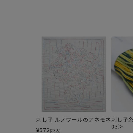
刺し子 ルノワールのアネモネ
刺し子糸
03＞
¥572
(税込)