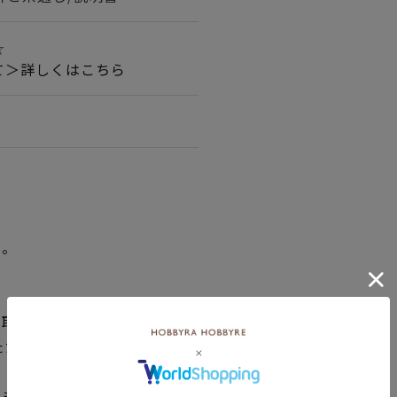
☆
て＞詳しくはこちら
い。
品取り寄せの表示です。
ただく場合がございますので
できない場合は、別途メール