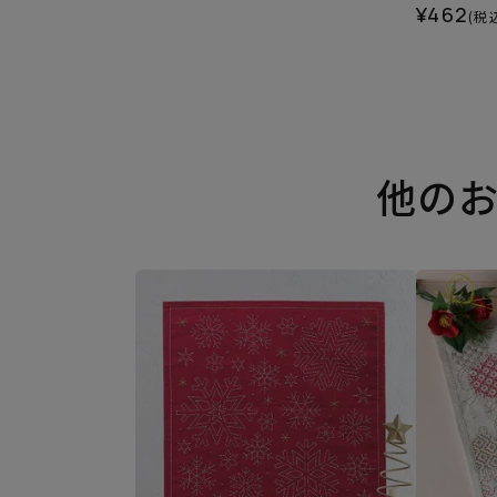
¥462
(税
他の