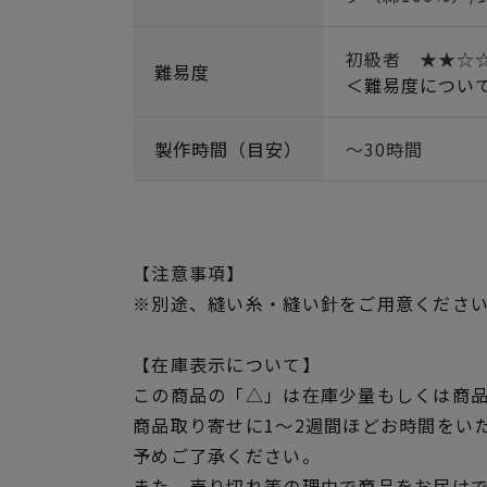
初級者 ★★☆
難易度
＜難易度につい
製作時間（目安）
～30時間
【注意事項】
※別途、縫い糸・縫い針をご用意くださ
【在庫表示について】
この商品の「△」は在庫少量もしくは商
商品取り寄せに1～2週間ほどお時間をい
予めご了承ください。
また、売り切れ等の理由で商品をお届け