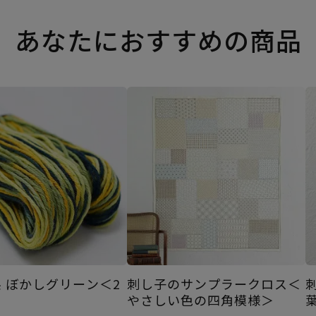
あなたにおすすめの商品
 ぼかしグリーン＜2
刺し子のサンプラークロス＜
やさしい色の四角模様＞