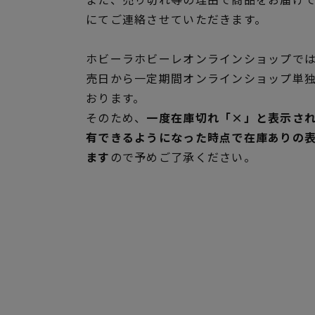
にてご連絡させていただきます。
ホビーラホビーレオンラインショップでは
売日から一定期間オンラインショップ単
おります。
そのため、
一度在庫切れ「×」と表示さ
有できるようになった時点で在庫ありの
ます
ので予めご了承ください。