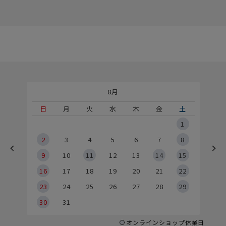
8月
土
日
月
火
水
木
金
土
5
1
2
2
3
4
5
6
7
8
9
9
10
11
12
13
14
15
6
16
17
18
19
20
21
22
23
24
25
26
27
28
29
30
31
オンラインショップ休業日