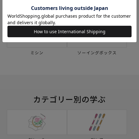
刺し子
編み物
ミシン
ソーイングボックス
カテゴリー別の学ぶ