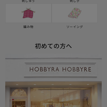
刺しゅう
刺し子
編み物
ソーイング
初めての方へ