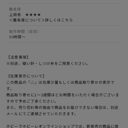
難易度
上級者 ★★★★
＜難易度について＞詳しくはこちら
製作時間（目安）
50時間～
【注意事項】
※別途、縫い針・しつけ糸をご用意ください。
【在庫表示について】
この商品の「△」は在庫少量もしくは商品取り寄せの表示で
す。
商品取り寄せに1～2週間ほどお時間をいただく場合がございま
すので予めご了承ください。
また、売り切れ等の理由で商品をお届けできない場合は、別途
メールにてご連絡させていただきます。
ホビーラホビーレオンラインショップでは、新発売の商品に限