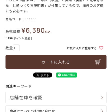
た「共通つくり方説明書」が付属しているので、海外のお客様
にも安心です。
商品コード
356099
¥
6,380
販売価格
税込
[
290
ポイント進呈 ]
お気に入りに登録する
カートに入れる
関連キーワード
商品についてのお問い合わせ