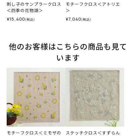
刺し子のサンプラークロス
モチーフクロス＜アトリエ
＜四季の花物語＞
＞
¥15,400
¥7,040
(税込)
(税込)
他のお客様はこちらの商品も見て
います
モチーフクロス＜ミモザの
ステッチクロス＜すずらん