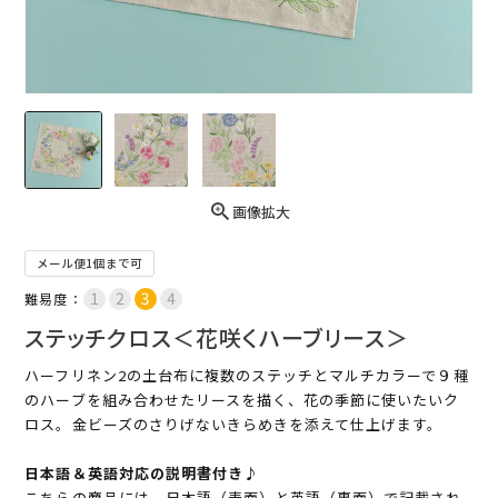
画像拡大
メール便1個まで可
難易度：
ステッチクロス＜花咲くハーブリース＞
ハーフリネン2の土台布に複数のステッチとマルチカラーで９種
のハーブを組み合わせたリースを描く、花の季節に使いたいク
ロス。金ビーズのさりげないきらめきを添えて仕上げます。
日本語＆英語対応の説明書付き♪
こちらの商品には、日本語（表面）と英語（裏面）で記載され