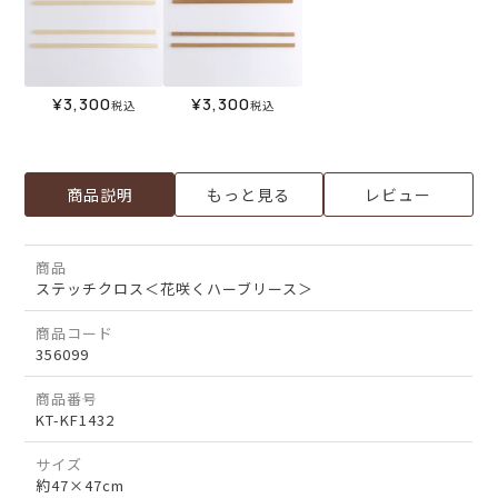
¥
3,300
¥
3,300
税込
税込
商品説明
もっと見る
レビュー
商品
ステッチクロス＜花咲くハーブリース＞
商品コード
356099
商品番号
KT-KF1432
サイズ
約47×47cm