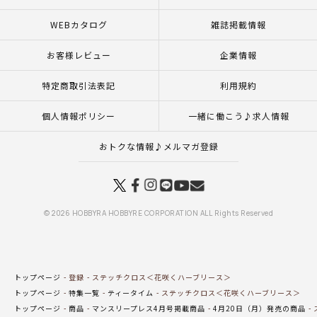
WEBカタログ
雑誌掲載情報
お客様レビュー
企業情報
特定商取引法表記
利用規約
個人情報ポリシー
一緒に働こう♪求人情報
おトクな情報♪メルマガ登録
© 2026 HOBBYRA HOBBYRE CORPORATION ALL Rights Reserved
トップページ
登録
ステッチクロス＜花咲くハーブリース＞
トップページ
特集一覧
ティータイム
ステッチクロス＜花咲くハーブリース＞
トップページ
商品
マンスリープレス4月号掲載商品
4月20日（月）発売の商品