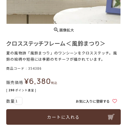
画像拡大
クロスステッチフレーム＜風鈴まつり＞
夏の風物詩「風鈴まつり」のワンシーンをクロスステッチ。風
鈴の絵柄や短冊には季節のモチーフが描かれています。
商品コード
354386
¥
6,380
販売価格
税込
[
290
ポイント進呈 ]
お気に入りに登録する
カートに入れる