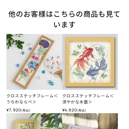
他のお客様はこちらの商品も見て
います
クロスステッチフレーム＜
クロスステッチフレーム＜
うちわならべ＞
涼やかな水面＞
¥7,920
¥4,620
(税込)
(税込)