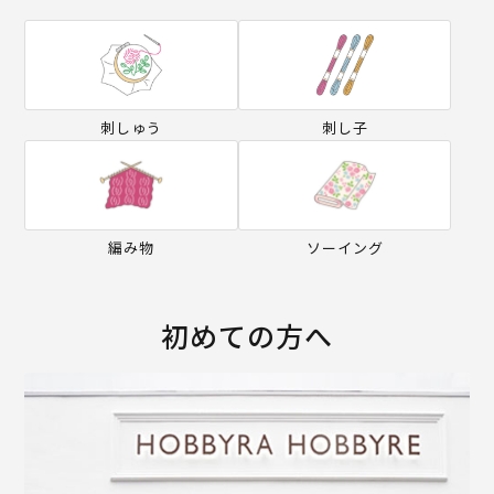
刺しゅう
刺し子
編み物
ソーイング
初めての方へ