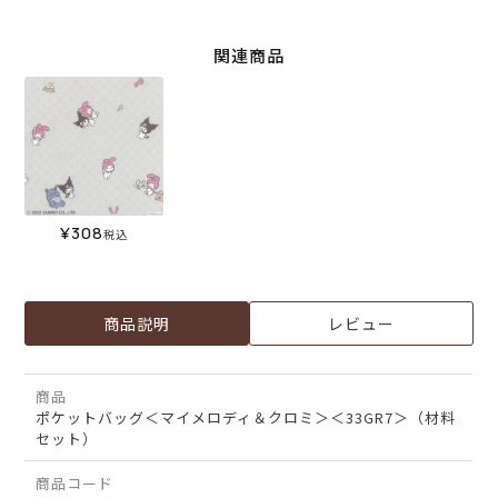
関連商品
¥
308
税込
商品説明
レビュー
商品
ポケットバッグ＜マイメロディ＆クロミ＞＜33GR7＞（材料
セット）
商品コード