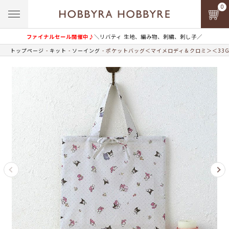
0
ファイナルセール開催中♪
＼リバティ 生地、編み物、刺繍、刺し子／
トップページ
キット
ソーイング
ポケットバッグ＜マイメロディ＆クロミ＞＜33G