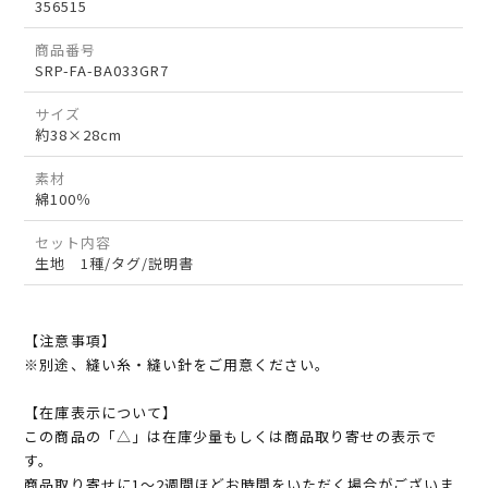
356515
商品番号
SRP-FA-BA033GR7
サイズ
約38×28cm
素材
綿100％
セット内容
生地 1種/タグ/説明書
【注意事項】
※別途、縫い糸・縫い針をご用意ください。
【在庫表示について】
この商品の「△」は在庫少量もしくは商品取り寄せの表示で
す。
商品取り寄せに1～2週間ほどお時間をいただく場合がございま