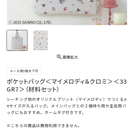
画像拡大
メール便1個まで可
ポケットバッグ＜マイメロディ＆クロミ＞＜33
GR7＞（材料セット）
シーチング地のオリジナルプリント〈マイメロディ〉でつくるA
4サイズが入るバッグ。メインバッグとの２個持ち用や主役用バ
ッグにもおすすめ。ネームタグ付きです。
※こちらの商品は商用利用できません。