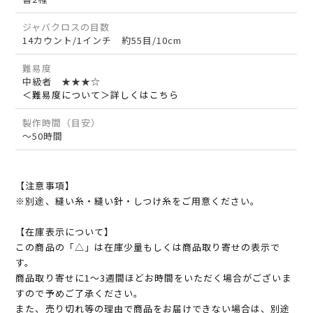
ジャバクロスの目数
14カウント/1インチ 約55目/10cm
難易度
中級者 ★★★☆
＜難易度について＞詳しくはこちら
製作時間（目安）
～50時間
【注意事項】
※別途、縫い糸・縫い針・しつけ糸をご用意ください。
【在庫表示について】
この商品の「△」は在庫少量もしくは商品取り寄せの表示で
す。
商品取り寄せに1～3週間ほどお時間をいただく場合がございま
すので予めご了承ください。
また、売り切れ等の理由で商品をお届けできない場合は、別途