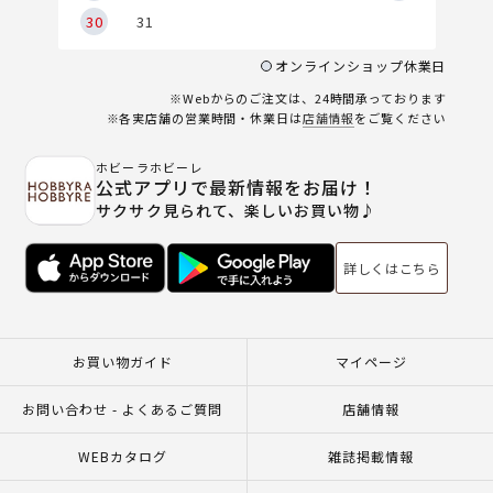
30
31
オンラインショップ休業日
※Webからのご注文は、24時間承っております
※各実店舗の営業時間・休業日は
店舗情報
をご覧ください
ホビーラホビーレ
公式アプリで最新情報をお届け！
サクサク見られて、楽しいお買い物♪
詳しくはこちら
お買い物ガイド
マイページ
お問い合わせ - よくあるご質問
店舗情報
WEBカタログ
雑誌掲載情報