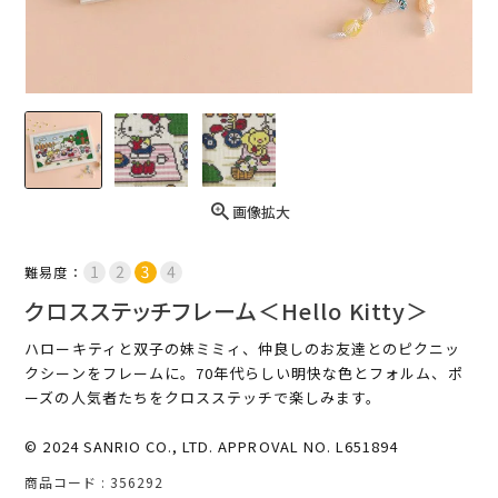
画像拡大
難易度：
クロスステッチフレーム＜Hello Kitty＞
ハローキティと双子の妹ミミィ、仲良しのお友達とのピクニッ
クシーンをフレームに。70年代らしい明快な色とフォルム、ポ
ーズの人気者たちをクロスステッチで楽しみます。
© 2024 SANRIO CO., LTD. APPROVAL NO. L651894
商品コード
356292