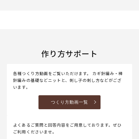
作り方サポート
各種つくり方動画をご覧いただけます。 カギ針編み・棒
針編みの基礎などニットと、刺し子の刺し方などがござ
います。
つくり方動画一覧
よくあるご質問と回答内容をご用意しております。ぜひ
ご利用くださいませ。