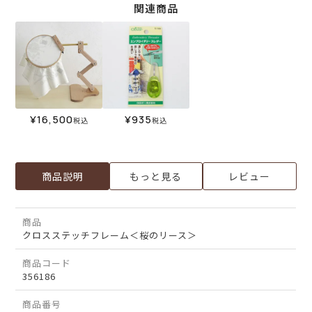
関連商品
¥
16,500
¥
935
税込
税込
商品説明
もっと見る
レビュー
商品
クロスステッチフレーム＜桜のリース＞
商品コード
356186
商品番号