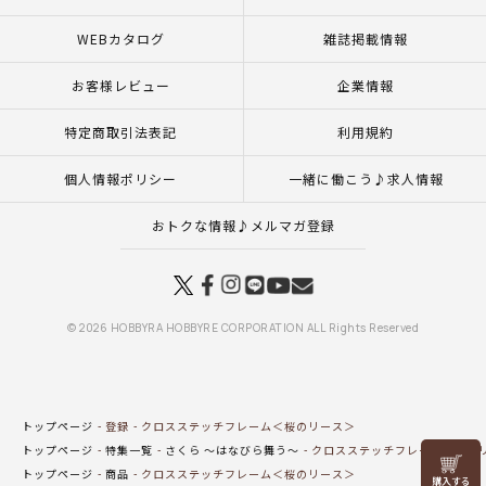
WEBカタログ
雑誌掲載情報
お客様レビュー
企業情報
特定商取引法表記
利用規約
個人情報ポリシー
一緒に働こう♪求人情報
おトクな情報♪メルマガ登録
© 2026 HOBBYRA HOBBYRE CORPORATION ALL Rights Reserved
トップページ
登録
クロスステッチフレーム＜桜のリース＞
トップページ
特集一覧
さくら ～はなびら舞う～
クロスステッチフレーム＜桜の
リリヤン
トップページ
商品
クロスステッチフレーム＜桜のリース＞
フェア