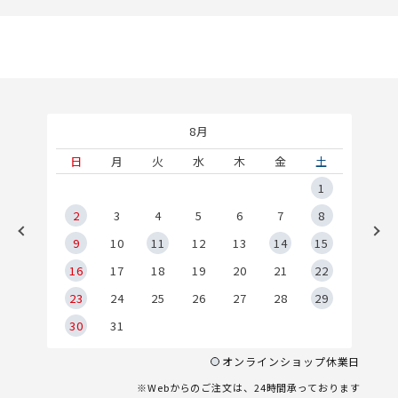
8月
土
日
月
火
水
木
金
土
5
1
2
2
3
4
5
6
7
8
9
9
10
11
12
13
14
15
6
16
17
18
19
20
21
22
23
24
25
26
27
28
29
30
31
オンラインショップ休業日
※Webからのご注文は、24時間承っております