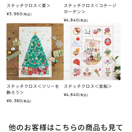
ステッチクロス＜夏＞
ステッチクロス＜コテージ
ガーデン＞
¥3,960
(税込)
¥4,840
(税込)
ステッチクロス＜ツリーを
ステッチクロス＜宝船＞
飾ろう＞
¥4,840
(税込)
¥6,380
(税込)
他のお客様はこちらの商品も見て