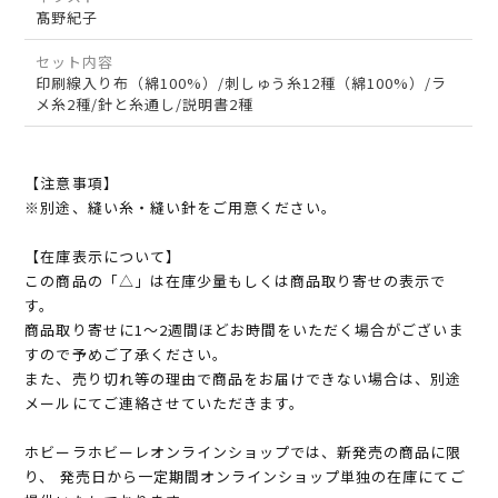
髙野紀子
セット内容
印刷線入り布（綿100%）/刺しゅう糸12種（綿100%）/ラ
メ糸2種/針と糸通し/説明書2種
【注意事項】
※別途、縫い糸・縫い針をご用意ください。
【在庫表示について】
この商品の「△」は在庫少量もしくは商品取り寄せの表示で
す。
商品取り寄せに1～2週間ほどお時間をいただく場合がございま
すので予めご了承ください。
また、売り切れ等の理由で商品をお届けできない場合は、別途
メールにてご連絡させていただきます。
ホビーラホビーレオンラインショップでは、新発売の商品に限
り、 発売日から一定期間オンラインショップ単独の在庫にてご