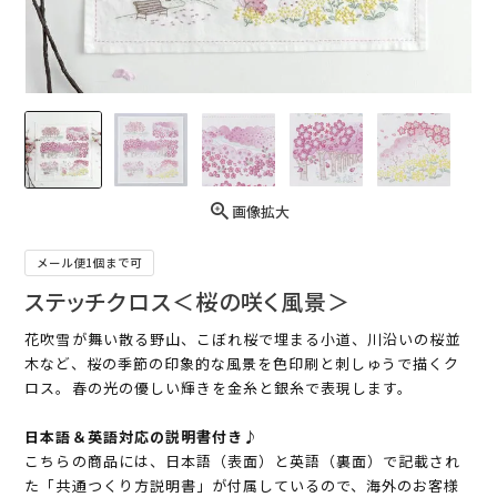
画像拡大
メール便1個まで可
ステッチクロス＜桜の咲く風景＞
花吹雪が舞い散る野山、こぼれ桜で埋まる小道、川沿いの桜並
木など、桜の季節の印象的な風景を色印刷と刺しゅうで描くク
ロス。春の光の優しい輝きを金糸と銀糸で表現します。
日本語＆英語対応の説明書付き♪
こちらの商品には、日本語（表面）と英語（裏面）で記載され
た「共通つくり方説明書」が付属しているので、海外のお客様