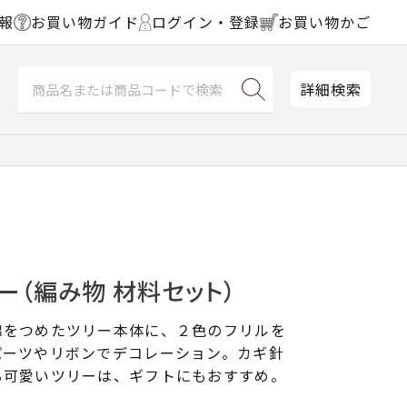
報
お買い物ガイド
ログイン・登録
お買い物かご
詳細検索
ー（編み物 材料セット）
綿をつめたツリー本体に、２色のフリルを
パーツやリボンでデコレーション。カギ針
る可愛いツリーは、ギフトにもおすすめ。